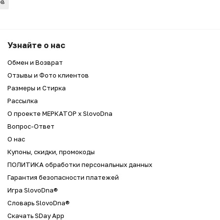
ов
 х Руки Вверх
Узнайте о нас
Обмен и Возврат
Отзывы и Фото клиентов
Размеры и Стирка
Рассылка
О проекте МЕРКАТОР x SlovoDna
Вопрос-Ответ
О нас
Купоны, скидки, промокоды
ПОЛИТИКА обработки персональных данных
Гарантия безопасности платежей
Игра SlovoDna®
Словарь SlovoDna®
Скачать SDay App