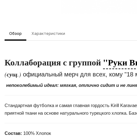
Обзор
Характеристики
Коллаборация с группой
"Руки В
сущ
(
.)
официальный мерч для всех, кому "18 
непоколебимый идеал: мягкая, отлично сидит и не ли
Стандартная футболка и самая главная гордость Kirill Kara
приятной ткани на основе натурального турецкого хлопка. Б
Состав:
100% Хлопок