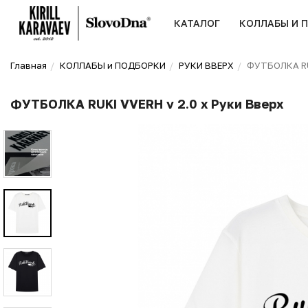
КАТАЛОГ
КОЛЛАБЫ И 
Главная
КОЛЛАБЫ и ПОДБОРКИ
РУКИ ВВЕРХ
ФУТБОЛКА RUK
ФУТБОЛКА RUKI VVERH v 2.0 х Руки Вверх