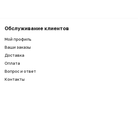
3 990
₽
Беру
Обслуживание клиентов
3 590
₽
Мой профиль
Ваши заказы
Доставка
Оплата
Вопрос и ответ
Контакты