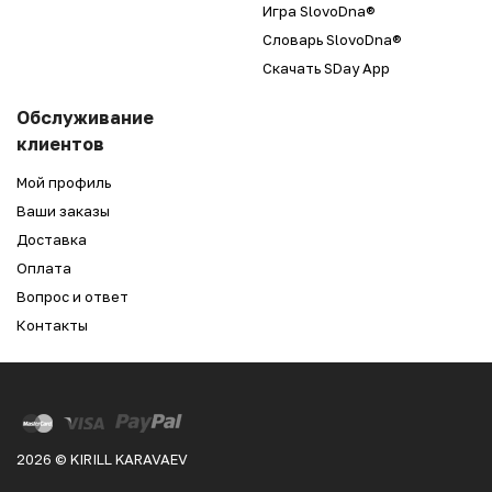
Игра SlovoDna®
Словарь SlovoDna®
Скачать SDay App
Обслуживание
клиентов
Мой профиль
Ваши заказы
Доставка
Оплата
Вопрос и ответ
Контакты
2026 © KIRILL KARAVAEV