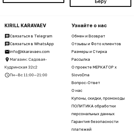
Беру
KIRILL KARAVAEV
Узнайте о нас
Связаться в Telegram
Обмен и Возврат
Связаться в WhatsApp
Отзывы и Фото клиентов
info@kkaravaev.com
Размеры и Стирка
Магазин: Садовая-
Рассылка
Кудринская 32с2
О проекте МЕРКАТОР x
Пн—Вс 11:00—21:00
SlovoDna
Вопрос-Ответ
О нас
Купоны, скидки, промокоды
ПОЛИТИКА обработки
персональных данных
Гарантия безопасности
платежей