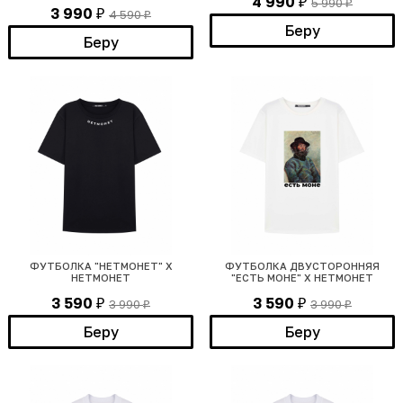
4 990
5 990
₽
₽
3 990
4 590
₽
₽
Беру
Беру
ФУТБОЛКА "НЕТМОНЕТ" Х
ФУТБОЛКА ДВУСТОРОННЯЯ
НЕТМОНЕТ
"ЕСТЬ МОНЕ" Х НЕТМОНЕТ
3 590
3 590
3 990
3 990
₽
₽
₽
₽
Беру
Беру