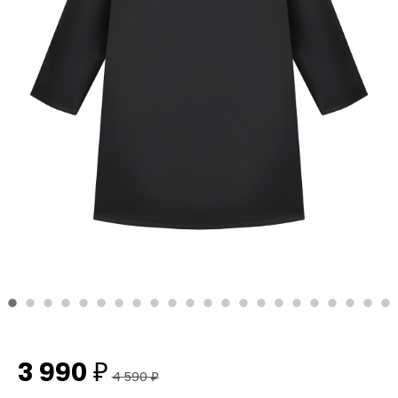
3 990
₽
4 590
₽