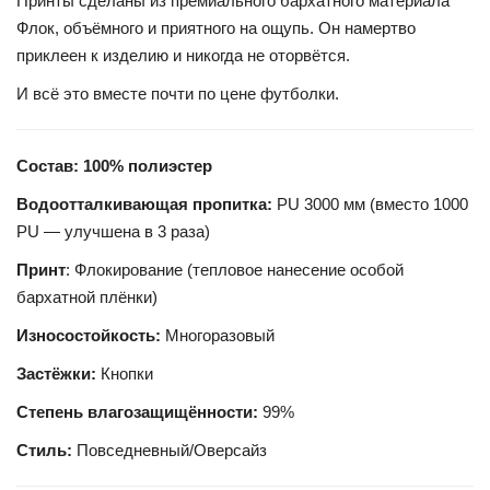
Принты сделаны из премиального бархатного материала
Флок, объёмного и приятного на ощупь. Он намертво
приклеен к изделию и никогда не оторвётся.
И всё это вместе почти по цене футболки.
Состав: 100% полиэстер
Водоотталкивающая пропитка:
PU 3000 мм (вместо 1000
PU — улучшена в 3 раза)
Принт
: Флокирование (тепловое нанесение особой
бархатной плёнки)
Износостойкость:
Многоразовый
Застёжки:
Кнопки
Степень влагозащищённости:
99%
Стиль:
Повседневный/Оверсайз