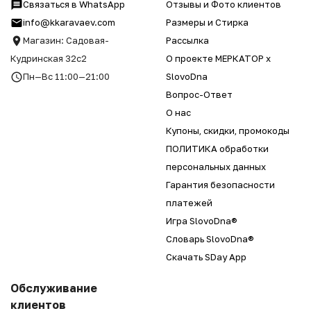
Связаться в WhatsApp
Отзывы и Фото клиентов
info@kkaravaev.com
Размеры и Стирка
Магазин: Садовая-
Рассылка
Кудринская 32с2
О проекте МЕРКАТОР x
Пн—Вс 11:00—21:00
SlovoDna
Вопрос-Ответ
О нас
Купоны, скидки, промокоды
ПОЛИТИКА обработки
персональных данных
Гарантия безопасности
платежей
Игра SlovoDna®
Словарь SlovoDna®
Скачать SDay App
Обслуживание
клиентов