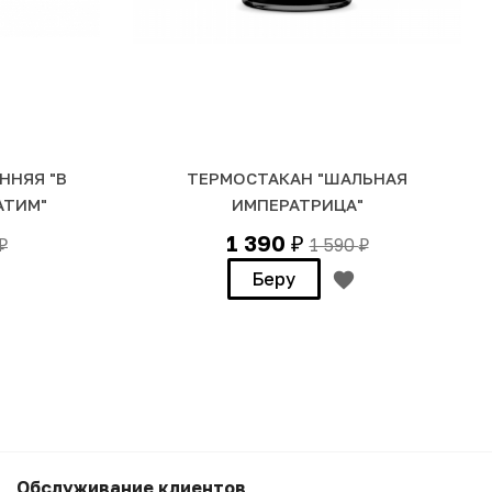
ННЯЯ "В
ТЕРМОСТАКАН "ШАЛЬНАЯ
АТИМ"
ИМПЕРАТРИЦА"
1 390
1 590
₽
₽
₽
Беру
3 990
₽
Беру
Обслуживание клиентов