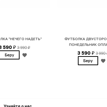
ЛКА "НЕЧЕГО НАДЕТЬ"
ФУТБОЛКА ДВУСТОРО
ПОНЕДЕЛЬНИК ОПЛ
3 590
3 990
₽
₽
3 590
3 990
₽
Беру
Беру
он и танцуй" х Viliar
Узнайте о нас