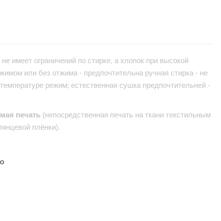
не имеет ограничений по стирке, а хлопок при высокой
жимом или без отжима - предпочтительна ручная стирка - не
 температуре режим; естественная сушка предпочтительней -
ямая печать
(непосредственная печать на ткани текстильным
лянцевой плёнки).
но