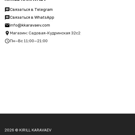
Связаться в Telegram
Связаться в WhatsApp
info@kkaravaev.com
Магазин: Садовая-Кудринская 32с2
Пн—Вс 11:00—21:00
2026 © KIRILL KARAVAEV