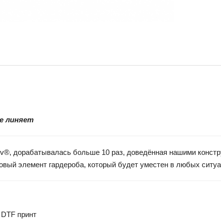
не линяет
vaev®, дорабатывалась больше 10 раз, доведённая нашими конст
азовый элемент гардероба, который будет уместен в любых ситу
 DTF принт