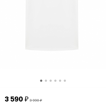
3 590
₽
3 990
₽