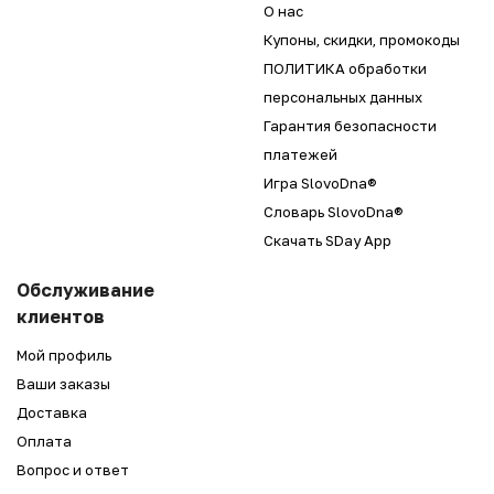
О нас
Купоны, скидки, промокоды
ПОЛИТИКА обработки
персональных данных
Гарантия безопасности
платежей
Игра SlovoDna®
Словарь SlovoDna®
Скачать SDay App
Обслуживание
клиентов
Мой профиль
Ваши заказы
Доставка
Оплата
Вопрос и ответ