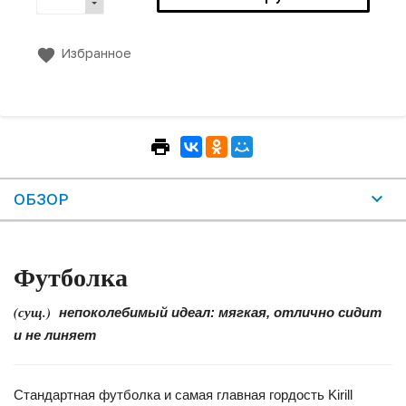
Избранное
ОБЗОР
Футболка
(сущ.)
непоколебимый идеал: мягкая, отлично сидит
и не линяет
Стандартная футболка и самая главная гордость Kirill