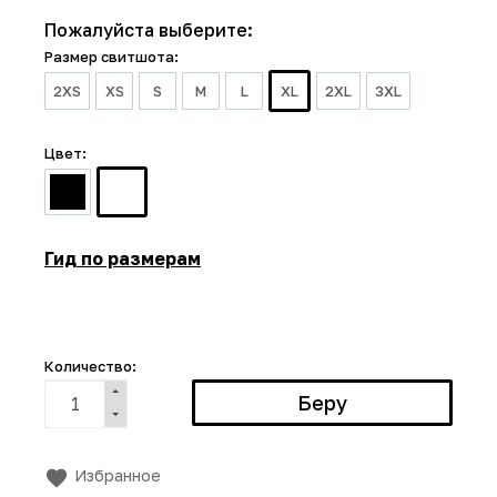
Пожалуйста выберите:
Размер свитшота:
2XS
XS
S
M
L
XL
2XL
3XL
Цвет:
Гид по размерам
Количество:
Избранное