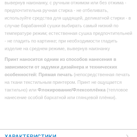
вывернув наизнанку, с ручным отжимом или без отжима -
предпочтительна ручная стирка - не отбеливать,
используйте средства для щадящей, деликатной стирки - в
случае барабанной сушки выбирать самый низкий по
температуре режим; естественная сушка предпочтительней
- не гладить по картинке; при необходимости гладить
изделие на среднем режиме, вывернув наизнанку
Принт наносится одним из способов нанесения в
зависимости от задумки дизайнера и технических
особенностей: Прямая печать
(непосредственная печать
на ткани текстильным принтером. Принт не ощущается
тактильно) или
Флокирование/Флексоплёнка
(тепловое
нанесение особой бархатной или глянцевой плёнки).
ХАРАКТЕРИСТИКИ