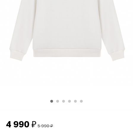
4 990
₽
5 990
₽