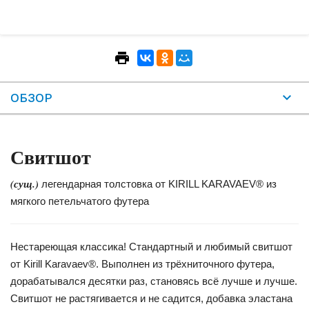
ОБЗОР
Свитшот
(сущ.)
легендарная толстовка от KIRILL KARAVAEV® из
мягкого петельчатого футера
Нестареющая классика! Стандартный и любимый свитшот
от Kirill Karavaev®. Выполнен из трёхниточного футера,
дорабатывался десятки раз, становясь всё лучше и лучше.
Свитшот не растягивается и не садится, добавка эластана