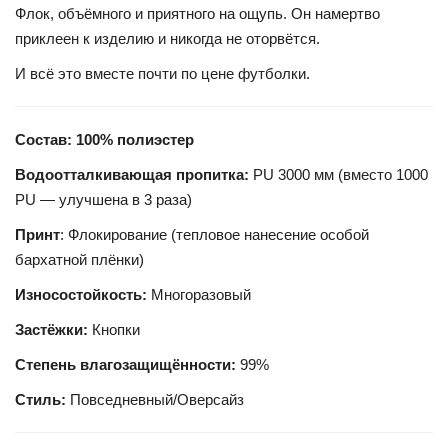
Флок, объёмного и приятного на ощупь. Он намертво
приклеен к изделию и никогда не оторвётся.
И всё это вместе почти по цене футболки.
Состав: 100% полиэстер
Водоотталкивающая пропитка:
PU 3000 мм (вместо 1000
PU — улучшена в 3 раза)
Принт
: Флокирование (тепловое нанесение особой
бархатной плёнки)
Износостойкость:
Многоразовый
Застёжки:
Кнопки
Степень влагозащищённости:
99%
Стиль:
Повседневный/Оверсайз