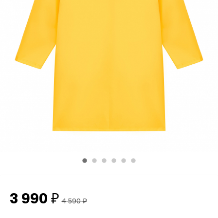
3 990
₽
4 590
₽