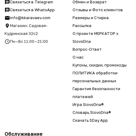
Связаться в Telegram
Обмен и Возврат
Связаться в WhatsApp
Отзывы и Фото клиентов
info@kkaravaev.com
Размеры и Стирка
Магазин: Садовая-
Рассылка
Кудринская 32с2
О проекте МЕРКАТОР x
Пн—Вс 11:00—21:00
SlovoDna
Вопрос-Ответ
О нас
Купоны, скидки, промокоды
ПОЛИТИКА обработки
персональных данных
Гарантия безопасности
платежей
Игра SlovoDna®
Словарь SlovoDna®
Скачать SDay App
Обслуживание