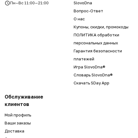
Пн—Вс 11:00—21:00
SlovoDna
Вопрос-Ответ
О нас
Купоны, скидки, промокоды
ПОЛИТИКА обработки
персональных данных
Гарантия безопасности
платежей
Игра SlovoDna®
Словарь SlovoDna®
Скачать SDay App
Обслуживание
клиентов
Мой профиль
Ваши заказы
Доставка