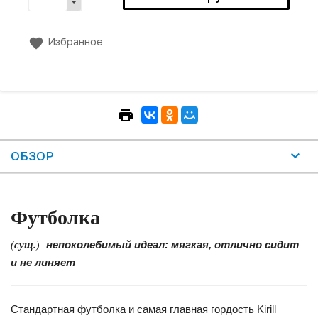
Избранное
ОБЗОР
Футболка
(сущ.)
непоколебимый идеал: мягкая, отлично сидит
и не линяет
Стандартная футболка и самая главная гордость Kirill