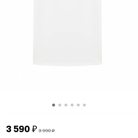
3 590
₽
3 990
₽