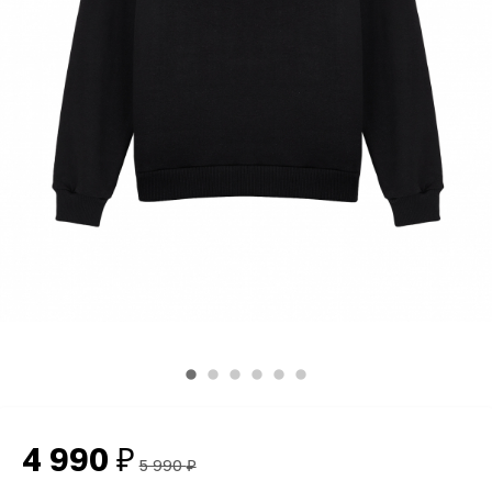
4 990
₽
5 990
₽