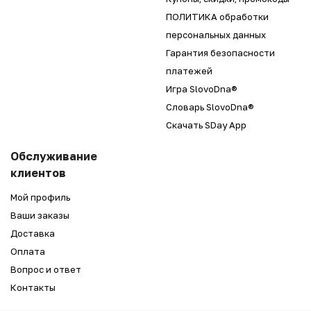
ПОЛИТИКА обработки
персональных данных
Гарантия безопасности
платежей
Игра SlovoDna®
Словарь SlovoDna®
Скачать SDay App
Обслуживание
клиентов
Мой профиль
Ваши заказы
Доставка
Оплата
Вопрос и ответ
Контакты