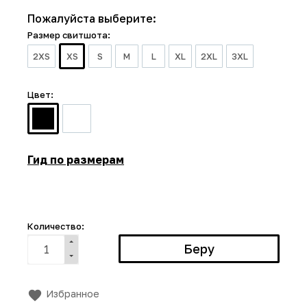
Пожалуйста выберите:
Размер свитшота:
2XS
XS
S
M
L
XL
2XL
3XL
Цвет:
Гид по размерам
Количество:
Избранное