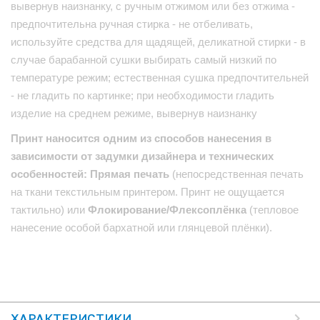
вывернув наизнанку, с ручным отжимом или без отжима -
предпочтительна ручная стирка - не отбеливать,
используйте средства для щадящей, деликатной стирки - в
случае барабанной сушки выбирать самый низкий по
температуре режим; естественная сушка предпочтительней
- не гладить по картинке; при необходимости гладить
изделие на среднем режиме, вывернув наизнанку
Принт наносится одним из способов нанесения в
зависимости от задумки дизайнера и технических
особенностей: Прямая печать
(непосредственная печать
на ткани текстильным принтером. Принт не ощущается
тактильно) или
Флокирование/Флексоплёнка
(тепловое
нанесение особой бархатной или глянцевой плёнки).
ХАРАКТЕРИСТИКИ