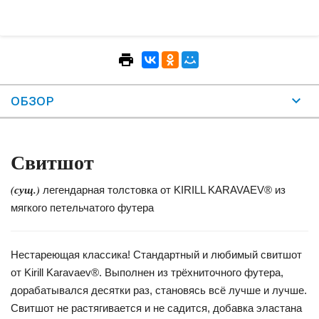
ОБЗОР
Свитшот
(сущ.)
легендарная толстовка от KIRILL KARAVAEV® из
мягкого петельчатого футера
Нестареющая классика! Стандартный и любимый свитшот
от Kirill Karavaev®. Выполнен из трёхниточного футера,
дорабатывался десятки раз, становясь всё лучше и лучше.
Свитшот не растягивается и не садится, добавка эластана