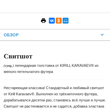
ОБЗОР
Свитшот
(сущ.)
легендарная толстовка от KIRILL KARAVAEV® из
мягкого петельчатого футера
Нестареющая классика! Стандартный и любимый свитшот
от Kirill Karavaev®. Выполнен из трёхниточного футера,
дорабатывался десятки раз, становясь всё лучше и лучше.
Свитшот не растягивается и не садится, добавка эластана