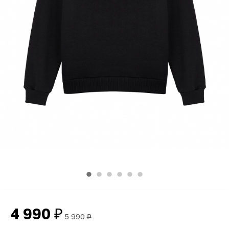
4 990
₽
5 990
₽