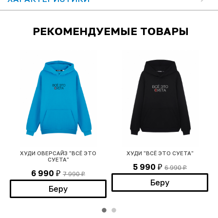
РЕКОМЕНДУЕМЫЕ ТОВАРЫ
ХУДИ ОВЕРСАЙЗ "ВСЁ ЭТО
ХУДИ "ВСЁ ЭТО СУЕТА"
СУЕТА"
5 990
6 990
₽
₽
6 990
7 990
₽
₽
Беру
Беру