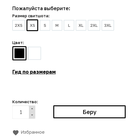
Пожалуйста выберите:
Размер свитшота:
2XS
XS
S
M
L
XL
2XL
3XL
Цвет:
Гид по размерам
Количество:
Избранное