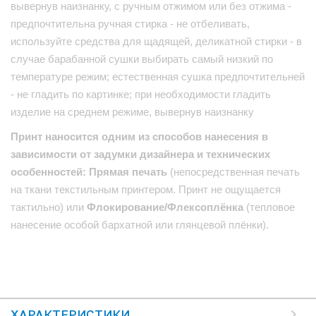
вывернув наизнанку, с ручным отжимом или без отжима -
предпочтительна ручная стирка - не отбеливать,
используйте средства для щадящей, деликатной стирки - в
случае барабанной сушки выбирать самый низкий по
температуре режим; естественная сушка предпочтительней
- не гладить по картинке; при необходимости гладить
изделие на среднем режиме, вывернув наизнанку
Принт наносится одним из способов нанесения в
зависимости от задумки дизайнера и технических
особенностей: Прямая печать
(непосредственная печать
на ткани текстильным принтером. Принт не ощущается
тактильно) или
Флокирование/Флексоплёнка
(тепловое
нанесение особой бархатной или глянцевой плёнки).
ХАРАКТЕРИСТИКИ