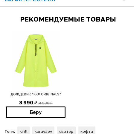
РЕКОМЕНДУЕМЫЕ ТОВАРЫ
ДОЖДЕВИК "KK® ORIGINALS"
3 990
4 590
₽
₽
Беру
Теги:
kirill
karavaev
свитер
кофта