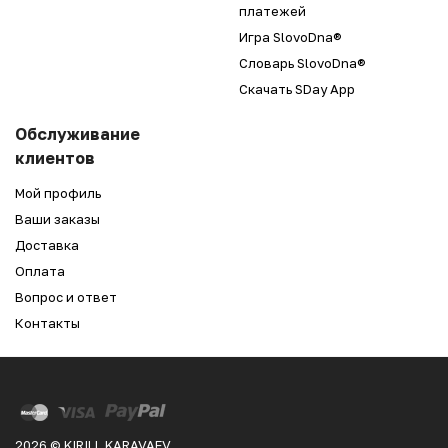
платежей
Игра SlovoDna®
Словарь SlovoDna®
Скачать SDay App
Обслуживание
клиентов
Мой профиль
Ваши заказы
Доставка
Оплата
Вопрос и ответ
Контакты
2026 © KIRILL KARAVAEV