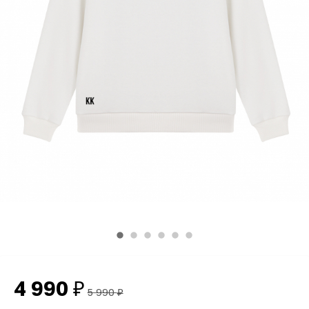
4 990
₽
5 990
₽