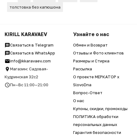
толстовка без капюшона
KIRILL KARAVAEV
Узнайте о нас
Связаться в Telegram
Обмен и Возврат
Связаться в WhatsApp
Отзывы и Фото клиентов
info@kkaravaev.com
Размеры и Стирка
Магазин: Садовая-
Рассылка
Кудринская 32с2
О проекте МЕРКАТОР x
Пн—Вс 11:00—21:00
SlovoDna
Вопрос-Ответ
О нас
Купоны, скидки, промокоды
ПОЛИТИКА обработки
персональных данных
Гарантия безопасности