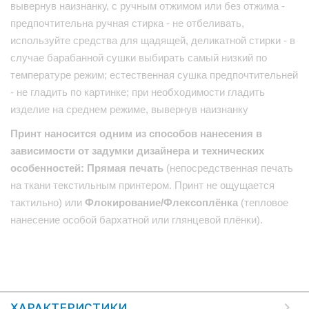
вывернув наизнанку, с ручным отжимом или без отжима -
предпочтительна ручная стирка - не отбеливать,
используйте средства для щадящей, деликатной стирки - в
случае барабанной сушки выбирать самый низкий по
температуре режим; естественная сушка предпочтительней
- не гладить по картинке; при необходимости гладить
изделие на среднем режиме, вывернув наизнанку
Принт наносится одним из способов нанесения в
зависимости от задумки дизайнера и технических
особенностей: Прямая печать
(непосредственная печать
на ткани текстильным принтером. Принт не ощущается
тактильно) или
Флокирование/Флексоплёнка
(тепловое
нанесение особой бархатной или глянцевой плёнки).
ХАРАКТЕРИСТИКИ