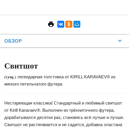
ОБЗОР
Свитшот
(сущ.)
легендарная толстовка от KIRILL KARAVAEV® из
мягкого петельчатого футера
Нестареющая классика! Стандартный и любимый свитшот
от Kirill Karavaev®. Выполнен из трёхниточного футера,
дорабатывался десятки раз, становясь всё лучше и лучше.
Свитшот не растягивается и не садится, добавка эластана