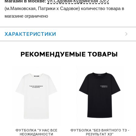
Магазин в Москве:
ул.Садовая-Кудринская 32с2
(м.Маяковская, Патрики x Садовое) количество товара в
магазине ограничено
ХАРАКТЕРИСТИКИ
РЕКОМЕНДУЕМЫЕ ТОВАРЫ
ФУТБОЛКА "У НАС ВСЕ
ФУТБОЛКА "БЕЗ ВНЯТНОГО ТЗ -
"
НЕОЖИДАННОСТИ
РЕЗУЛЬТАТ ХЗ"