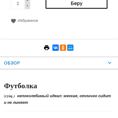
Избранное
ОБЗОР
Футболка
(сущ.)
непоколебимый идеал: мягкая, отлично сидит
и не линяет