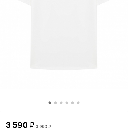
3 590
₽
3 990
₽