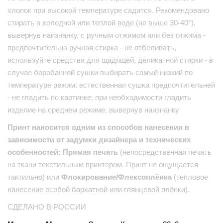
хлопок при высокой температуре садится. Рекомендовано
стирать в холодной или теплой воде (не выше 30-40°),
вывернув наизнанку, с ручным отжимом или без отжима -
предпочтительна ручная стирка - не отбеливать,
используйте средства для щадящей, деликатной стирки - в
случае барабанной сушки выбирать самый низкий по
температуре режим; естественная сушка предпочтительней
- не гладить по картинке; при необходимости гладить
изделие на среднем режиме, вывернув наизнанку
Принт наносится одним из способов нанесения в
зависимости от задумки дизайнера и технических
особенностей: Прямая печать
(непосредственная печать
на ткани текстильным принтером. Принт не ощущается
тактильно) или
Флокирование/Флексоплёнка
(тепловое
нанесение особой бархатной или глянцевой плёнки).
СДЕЛАНО В РОССИИ