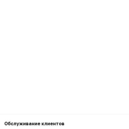
5 990
₽
Беру
Обслуживание клиентов
4 990
₽