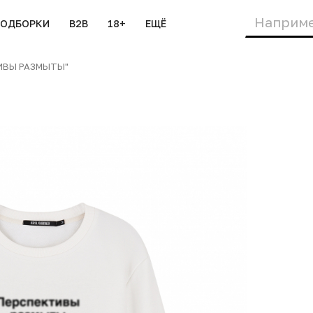
ПОДБОРКИ
B2B
18+
ЕЩЁ
ИВЫ РАЗМЫТЫ"