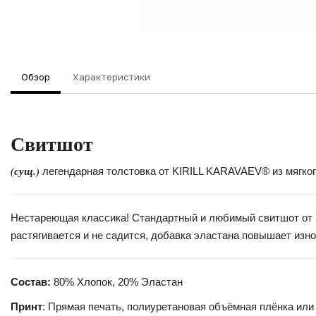
Обзор
Характеристики
Свитшот
(сущ.)
легендарная толстовка от KIRILL KARAVAEV® из мягког
Нестареющая классика! Стандартный и любимый свитшот от Ki
растягивается и не садится, добавка эластана повышает изно
Состав:
80% Хлопок, 20% Эластан
Принт
: Прямая печать, полиуретановая объёмная плёнка или