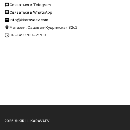
Связаться в Telegram
Связаться в WhatsApp
info@kkaravaev.com
Магазин: Садовая-Кудринская 32с2
Пн—Вс 11:00—21:00
2026 © KIRILL KARAVAEV