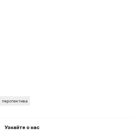
перспектива
РАЗМЫТЫ"
Узнайте о нас