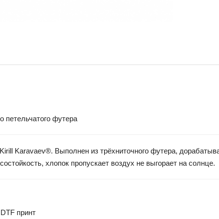
о петельчатого футера
rill Karavaev®. Выполнен из трёхниточного футера, дорабатыва
состойкость, хлопок пропускает воздух не выгорает на солнце.
 DTF принт