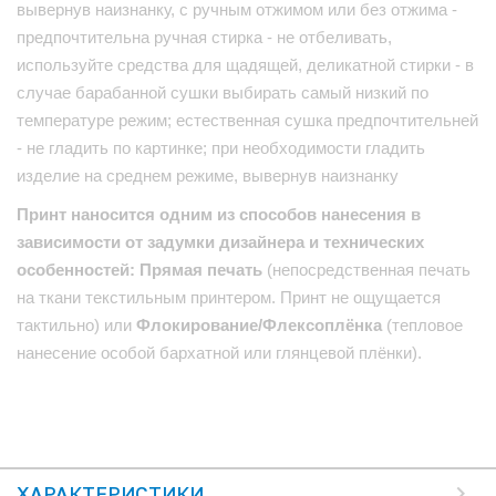
вывернув наизнанку, с ручным отжимом или без отжима -
предпочтительна ручная стирка - не отбеливать,
используйте средства для щадящей, деликатной стирки - в
случае барабанной сушки выбирать самый низкий по
температуре режим; естественная сушка предпочтительней
- не гладить по картинке; при необходимости гладить
изделие на среднем режиме, вывернув наизнанку
Принт наносится одним из способов нанесения в
зависимости от задумки дизайнера и технических
особенностей: Прямая печать
(непосредственная печать
на ткани текстильным принтером. Принт не ощущается
тактильно) или
Флокирование/Флексоплёнка
(тепловое
нанесение особой бархатной или глянцевой плёнки).
ХАРАКТЕРИСТИКИ