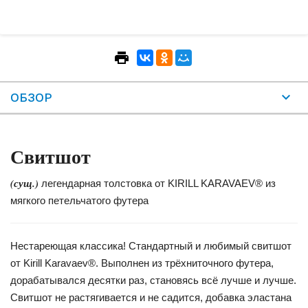
ОБЗОР
Свитшот
(сущ.)
легендарная толстовка от KIRILL KARAVAEV® из
мягкого петельчатого футера
Нестареющая классика! Стандартный и любимый свитшот
от Kirill Karavaev®. Выполнен из трёхниточного футера,
дорабатывался десятки раз, становясь всё лучше и лучше.
Свитшот не растягивается и не садится, добавка эластана