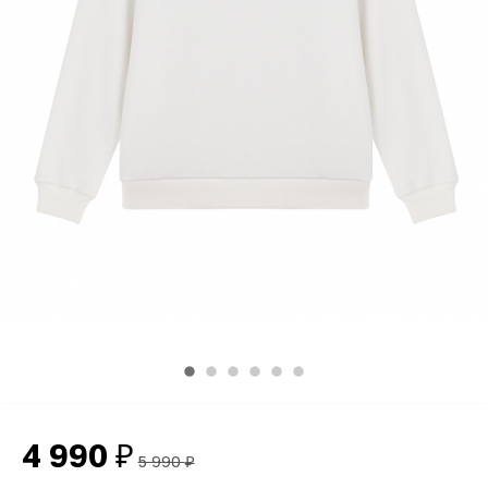
4 990
₽
5 990
₽