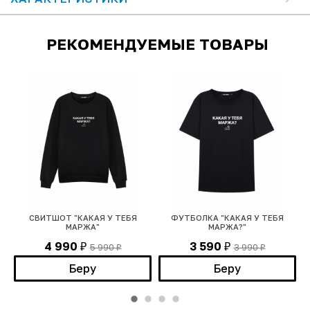
РЕКОМЕНДУЕМЫЕ ТОВАРЫ
СВИТШОТ "КАКАЯ У ТЕБЯ
ФУТБОЛКА "КАКАЯ У ТЕБЯ
МАРЖА"
МАРЖА?"
4 990
3 590
5 990
3 990
₽
₽
₽
₽
Беру
Беру