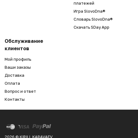
платежей
Игра SlovoDna®
Словарь SlovoDna®
Скачать SDay App
Обслуживание
клиентов
Мой профиль
Ваши заказы
Доставка
Оплата
Вопрос и ответ
Контакты
2026 © KIRILL KARAVAEV