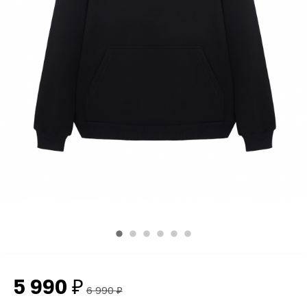
5 990
₽
6 990
₽