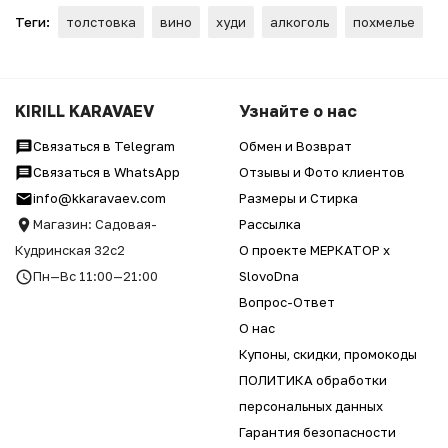
Теги:
толстовка
вино
худи
алкоголь
похмелье
KIRILL KARAVAEV
Узнайте о нас
Связаться в Telegram
Обмен и Возврат
Связаться в WhatsApp
Отзывы и Фото клиентов
info@kkaravaev.com
Размеры и Стирка
Магазин: Садовая-
Рассылка
Кудринская 32с2
О проекте МЕРКАТОР x
Пн—Вс 11:00—21:00
SlovoDna
Вопрос-Ответ
О нас
Купоны, скидки, промокоды
ПОЛИТИКА обработки
персональных данных
Гарантия безопасности