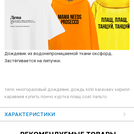
Дождевик из водонепроницаемой ткани оксфорд.
Застёгивается на липучки.
теги: многоразовый дождевик дождь kirill karavaev кирилл
караваев купить пончо куртка плащ coat пальто
ХАРАКТЕРИСТИКИ
РЕКОМЕНДУЕМЫЕ ТОВАРЫ