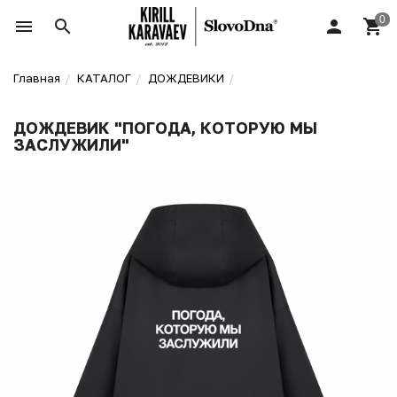
Главная
КАТАЛОГ
ДОЖДЕВИКИ
ДОЖДЕВИК "ПОГОДА, КОТОРУЮ МЫ
ЗАСЛУЖИЛИ"