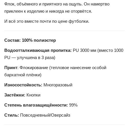
Флок, объёмного и приятного на ощупь. Он намертво
приклеен к изделию и никогда не оторвётся.
И всё это вместе почти по цене футболки.
Состав: 100% полиэстер
Водоотталкивающая пропитка:
PU 3000 мм (вместо 1000
PU — улучшена в 3 раза)
Принт
: Флокирование (тепловое нанесение особой
бархатной плёнки)
Износостойкость:
Многоразовый
Застёжки:
Кнопки
Степень влагозащищённости:
99%
Стиль:
Повседневный/Оверсайз