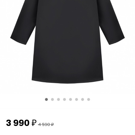
3 990
₽
4 590
₽