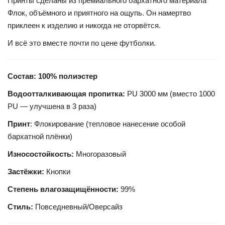
Принты сделаны из премиального бархатного материала
Флок, объёмного и приятного на ощупь. Он намертво
приклеен к изделию и никогда не оторвётся.
И всё это вместе почти по цене футболки.
Состав: 100% полиэстер
Водоотталкивающая пропитка:
PU 3000 мм (вместо 1000
PU — улучшена в 3 раза)
Принт
: Флокирование (тепловое нанесение особой
бархатной плёнки)
Износостойкость:
Многоразовый
Застёжки:
Кнопки
Степень влагозащищённости:
99%
Стиль:
Повседневный/Оверсайз