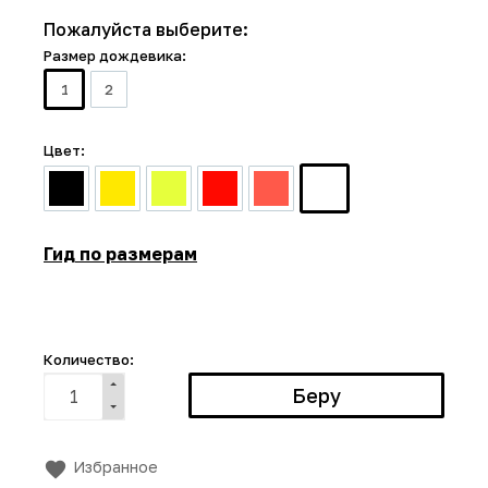
Пожалуйста выберите:
Размер дождевика:
1
2
Цвет:
Гид по размерам
Количество:
Избранное