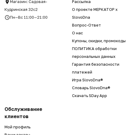
Магазин: Садовая-
Рассылка
Кудринская 32с2
О проекте МЕРКАТОР x
Пн—Вс 11:00—21:00
SlovoDna
Вопрос-Ответ
О нас
Купоны, скидки, промокоды
ПОЛИТИКА обработки
персональных данных
Гарантия безопасности
платежей
Игра SlovoDna®
Словарь SlovoDna®
Скачать SDay App
Обслуживание
клиентов
Мой профиль
Ваши заказы