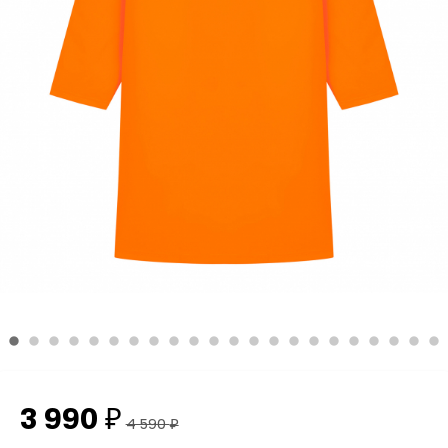
3 990
₽
4 590
₽