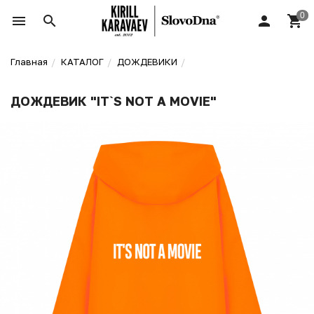
Главная
КАТАЛОГ
ДОЖДЕВИКИ
ДОЖДЕВИК "IT`S NOT A MOVIE"