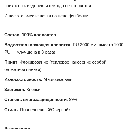
приклеен к изделию и никогда не оторвётся.
И всё это вместе почти по цене футболки.
Состав: 100% полиэстер
Водоотталкивающая пропитка:
PU 3000 мм (вместо 1000
PU — улучшена в 3 раза)
Принт
: Флокирование (тепловое нанесение особой
бархатной плёнки)
Износостойкость:
Многоразовый
Застёжки:
Кнопки
Степень влагозащищённости:
99%
Стиль:
Повседневный/Оверсайз
Размерность: