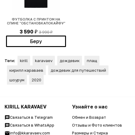
ФУТБОЛКА С ПРИНТОМ НА
СПИНЕ "ОБСТАНОВКАПОКАЙФУ"
3 590
3 990
₽
₽
Беру
Теги:
kirill
karavaev
дождевик
плащ
кирилл караваев
дождевик для путешествий
шоурум
2020
KIRILL KARAVAEV
Узнайте о нас
Связаться в Telegram
Обмен и Возврат
Связаться в WhatsApp
Отзывы и Фото клиентов
info@kkaravaev.com
Размеры и Стирка