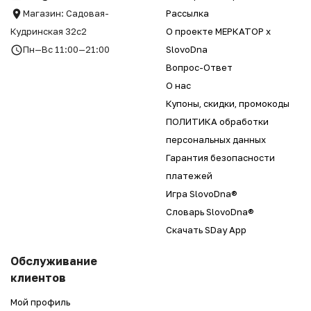
Магазин: Садовая-
Рассылка
Кудринская 32с2
О проекте МЕРКАТОР x
Пн—Вс 11:00—21:00
SlovoDna
Вопрос-Ответ
О нас
Купоны, скидки, промокоды
ПОЛИТИКА обработки
персональных данных
Гарантия безопасности
платежей
Игра SlovoDna®
Словарь SlovoDna®
Скачать SDay App
Обслуживание
клиентов
Мой профиль