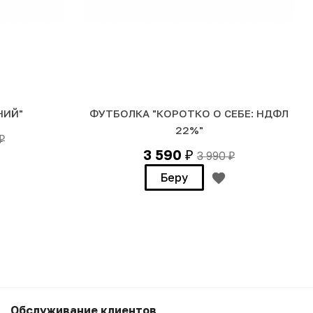
НИЙ"
ФУТБОЛКА "КОРОТКО О СЕБЕ: НДФЛ
22%"
₽
3 590
3 990
₽
₽
Беру
3 990
₽
Беру
Обслуживание клиентов