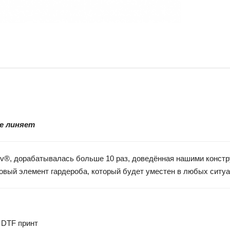
не линяет
vaev®, дорабатывалась больше 10 раз, доведённая нашими конст
азовый элемент гардероба, который будет уместен в любых ситу
 DTF принт