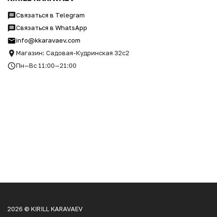
Связаться в Telegram
Связаться в WhatsApp
info@kkaravaev.com
Магазин: Садовая-Кудринская 32с2
Пн—Вс 11:00—21:00
2026 © KIRILL KARAVAEV