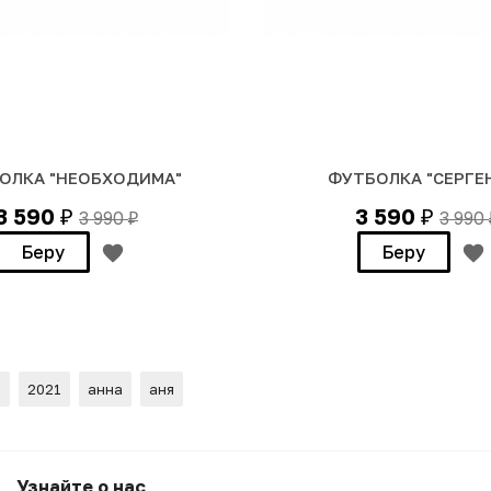
ОЛКА "НЕОБХОДИМА"
ФУТБОЛКА "СЕРГЕ
3 590
3 590
3 990
3 990
₽
₽
₽
Беру
Беру
м
2021
анна
аня
"
Узнайте о нас