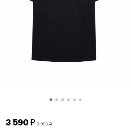
3 590
₽
3 990
₽