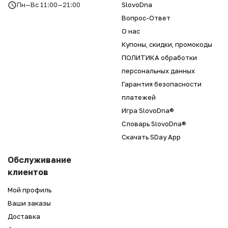
Пн—Вс 11:00—21:00
SlovoDna
Вопрос-Ответ
О нас
Купоны, скидки, промокоды
ПОЛИТИКА обработки
персональных данных
Гарантия безопасности
платежей
Игра SlovoDna®
Словарь SlovoDna®
Скачать SDay App
Обслуживание
клиентов
Мой профиль
Ваши заказы
Доставка