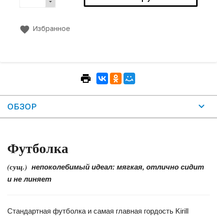
Избранное
ОБЗОР
Футболка
(сущ.)
непоколебимый идеал: мягкая, отлично сидит
и не линяет
Стандартная футболка и самая главная гордость Kirill