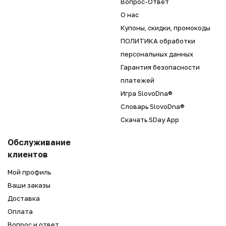
Вопрос-Ответ
О нас
Купоны, скидки, промокоды
ПОЛИТИКА обработки
персональных данных
Гарантия безопасности
платежей
Игра SlovoDna®
Словарь SlovoDna®
Скачать SDay App
Обслуживание
клиентов
Мой профиль
Ваши заказы
Доставка
Оплата
Вопрос и ответ