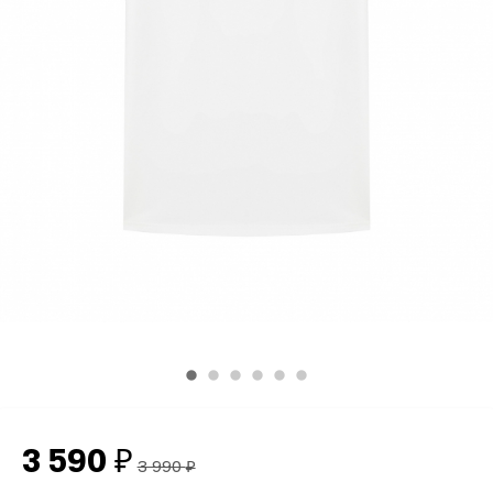
3 590
₽
3 990
₽