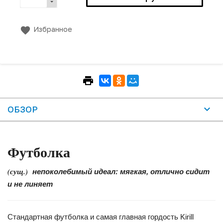
Избранное
ОБЗОР
Футболка
(сущ.)
непоколебимый идеал: мягкая, отлично сидит
и не линяет
Стандартная футболка и самая главная гордость Kirill