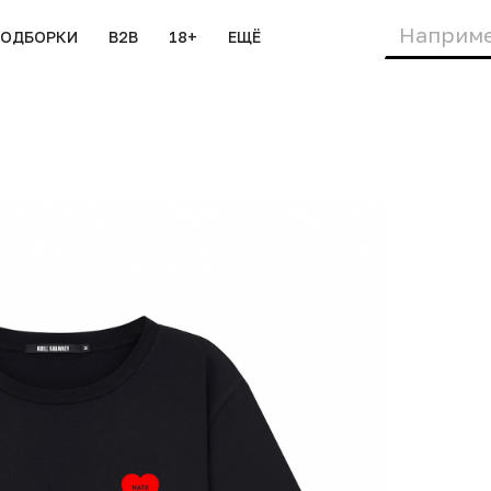
ПОДБОРКИ
B2B
18+
ЕЩЁ