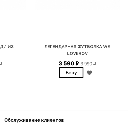
ДИ ИЗ
ЛЕГЕНДАРНАЯ ФУТБОЛКА WE
LOVEROV
3 590
3 990
₽
₽
₽
Беру
3 990
₽
Беру
Обслуживание клиентов
3 590
₽