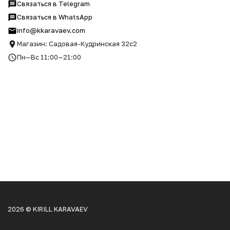
Связаться в Telegram
Связаться в WhatsApp
info@kkaravaev.com
Магазин: Садовая-Кудринская 32с2
Пн—Вс 11:00—21:00
2026 © KIRILL KARAVAEV