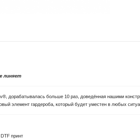
не линяет
vaev®, дорабатывалась больше 10 раз, доведённая нашими конст
азовый элемент гардероба, который будет уместен в любых ситу
 DTF принт