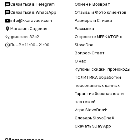
Связаться в Telegram
Обмен и Возврат
Связаться в WhatsApp
Отзывы и Фото клиентов
info@kkaravaev.com
Размеры и Стирка
Магазин: Садовая-
Рассылка
Кудринская 32с2
О проекте МЕРКАТОР x
Пн—Вс 11:00—21:00
SlovoDna
Вопрос-Ответ
О нас
Купоны, скидки, промокоды
ПОЛИТИКА обработки
персональных данных
Гарантия безопасности
платежей
Игра SlovoDna®
Словарь SlovoDna®
Скачать SDay App
Обслуживание