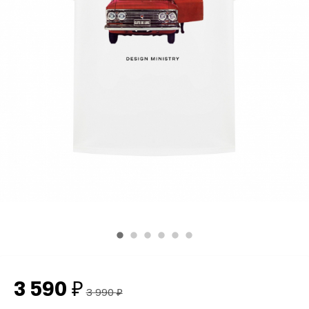
3 590
₽
3 990
₽