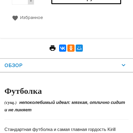
Избранное
ОБЗОР
Футболка
(сущ.)
непоколебимый идеал: мягкая, отлично сидит
и не линяет
Стандартная футболка и самая главная гордость Kirill