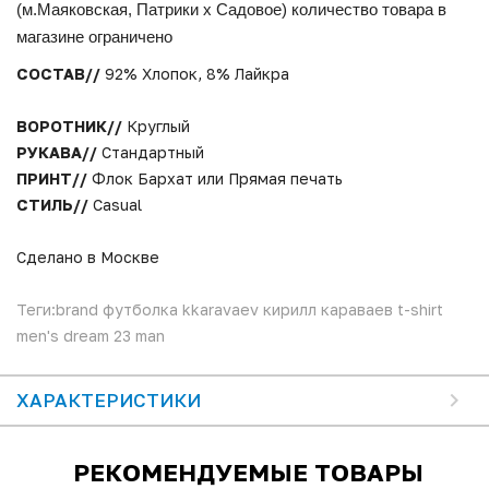
(м.Маяковская, Патрики x Садовое) количество товара в
магазине ограничено
СОСТАВ//
92% Хлопок, 8% Лайкра
ВОРОТНИК//
Круглый
РУКАВА//
Стандартный
ПРИНТ//
Флок Бархат или Прямая печать
СТИЛЬ//
Casual
Сделано в Москве
Теги:brand футболка kkaravaev кирилл караваев t-shirt
men's dream 23 man
ХАРАКТЕРИСТИКИ
РЕКОМЕНДУЕМЫЕ ТОВАРЫ