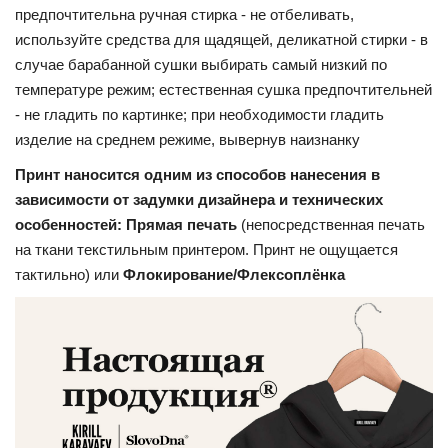
предпочтительна ручная стирка - не отбеливать,
используйте средства для щадящей, деликатной стирки - в
случае барабанной сушки выбирать самый низкий по
температуре режим; естественная сушка предпочтительней
- не гладить по картинке; при необходимости гладить
изделие на среднем режиме, вывернув наизнанку
Принт наносится одним из способов нанесения в
зависимости от задумки дизайнера и технических
особенностей: Прямая печать
(непосредственная печать
на ткани текстильным принтером. Принт не ощущается
тактильно) или
Флокирование/Флексоплёнка