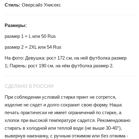
Стиль:
Оверсайз Унисекс
Размеры:
размер 1 = L или 50 Rus
размер 2 = 2XL или 54 Rus
На фото: Девушка: рост 172 см, на ней футболка размер
1; Парень: рост 190 см, на нём футболка размер
2.
СДЕЛАНО В РОССИИ
При соблюдении условий стирки принт не сотрется,
изделие не сядет и долго сохранит свою форму. Наша
печать практически не имеет ограничений по стирке, а
хлопок при высокой температуре садится. Рекомендовано
стирать в холодной или теплой воде (не выше 30-40°),
вывернув наизнанку, с ручным отжимом или без отжима -