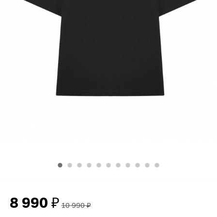
8 990
₽
10 990
₽