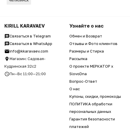
KIRILL KARAVAEV
Узнайте о нас
Связаться в Telegram
Обмен и Возврат
Связаться в WhatsApp
Отзывы и Фото клиентов
info@kkaravaev.com
Размеры и Стирка
Магазин: Садовая-
Рассылка
Кудринская 32с2
О проекте МЕРКАТОР x
Пн—Вс 11:00—21:00
SlovoDna
Вопрос-Ответ
О нас
Купоны, скидки, промокоды
ПОЛИТИКА обработки
персональных данных
Гарантия безопасности
платежей