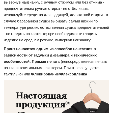
вывернув наизнанку, с ручным отжимом или без отжима -
предпочтительна ручная стирка - не отбеливать,
используйте средства для щадящей, деликатной стирки - в
случае барабанной сушки выбирать самый низкий по
температуре режим; естественная сушка предпочтительней
- не гладить по картинке; при необходимости гладить
изделие на среднем режиме, вывернув наизнанку
Принт наносится одним из способов нанесения в
зависимости от задумки дизайнера и технических
особенностей: Прямая печать
(непосредственная печать
на ткани текстильным принтером. Принт не ощущается
тактильно) или
Флокирование/Флексоплёнка