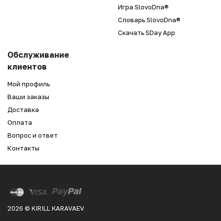
Игра SlovoDna®
Словарь SlovoDna®
Скачать SDay App
Обслуживание
клиентов
Мой профиль
Ваши заказы
Доставка
Оплата
Вопрос и ответ
Контакты
2026 © KIRILL KARAVAEV