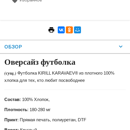
ОБЗОР
Оверсайз футболка
(сущ.)
Футболка KIRILL KARAVAEV® из плотного 100%
хлопка для тех, кто любит посвободнее
Состав:
100% Хлопок,
Плотность
: 180-280 мг
Принт
: Прямая печать, полиуретан, DTF
Ворот:
Круглый