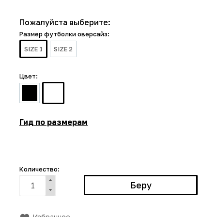
Пожалуйста выберите:
Размер футболки оверсайз:
SIZE 1
SIZE 2
Цвет:
Гид по размерам
Количество:
Избранное