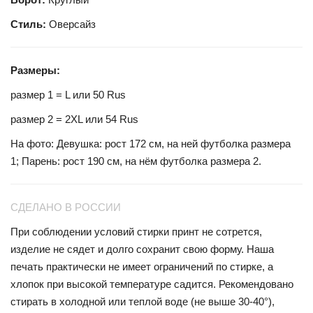
Стиль:
Оверсайз
Размеры:
размер 1 = L или 50 Rus
размер 2 = 2XL или 54 Rus
На фото: Девушка: рост 172 см, на ней футболка размера
1; Парень: рост 190 см, на нём футболка размера
2.
СДЕЛАНО В РОССИИ
При соблюдении условий стирки принт не сотрется,
изделие не сядет и долго сохранит свою форму. Наша
печать практически не имеет ограничений по стирке, а
хлопок при высокой температуре садится. Рекомендовано
стирать в холодной или теплой воде (не выше 30-40°),