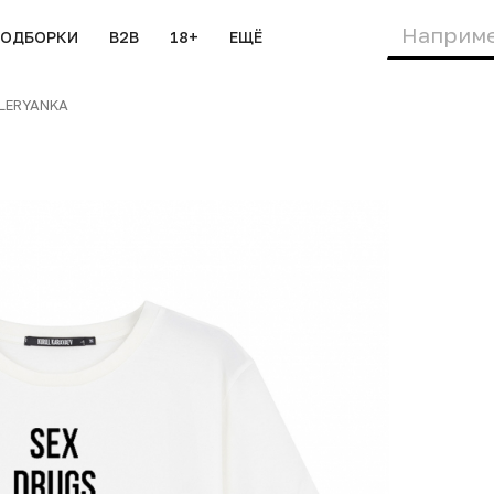
ПОДБОРКИ
B2B
18+
ЕЩЁ
LERYANKA