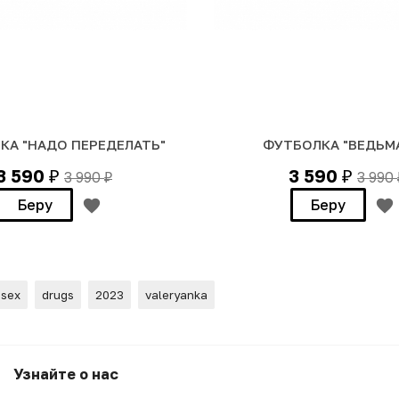
КА "НАДО ПЕРЕДЕЛАТЬ"
ФУТБОЛКА "ВЕДЬМ
3 590
3 590
3 990
3 990
₽
₽
₽
Беру
Беру
sex
drugs
2023
valeryanka
LERYANKA
Узнайте о нас