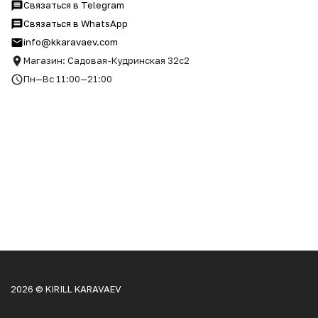
Связаться в Telegram
Связаться в WhatsApp
info@kkaravaev.com
Магазин: Садовая-Кудринская 32с2
Пн—Вс 11:00—21:00
2026 © KIRILL KARAVAEV