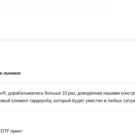
не линяет
vaev®, дорабатывалась больше 10 раз, доведённая нашими конст
азовый элемент гардероба, который будет уместен в любых ситу
 DTF принт