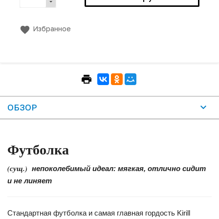
Избранное
ОБЗОР
Футболка
(сущ.)
непоколебимый идеал: мягкая, отлично сидит
и не линяет
Стандартная футболка и самая главная гордость Kirill