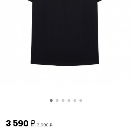
3 590
₽
3 990
₽