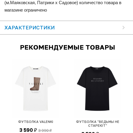
(м.Маяковская, Патрики x Садовое) количество товара в
магазине ограничено
ХАРАКТЕРИСТИКИ
РЕКОМЕНДУЕМЫЕ ТОВАРЫ
ФУТБОЛКА VALENKI
ФУТБОЛКА "ВЕДЬМЫ НЕ
Ф
СТАРЕЮТ"
3 590
3 990
₽
₽