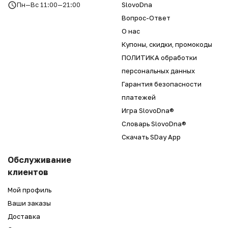
Пн—Вс 11:00—21:00
SlovoDna
Вопрос-Ответ
О нас
Купоны, скидки, промокоды
ПОЛИТИКА обработки
персональных данных
Гарантия безопасности
платежей
Игра SlovoDna®
Словарь SlovoDna®
Скачать SDay App
Обслуживание
клиентов
Мой профиль
Ваши заказы
Доставка