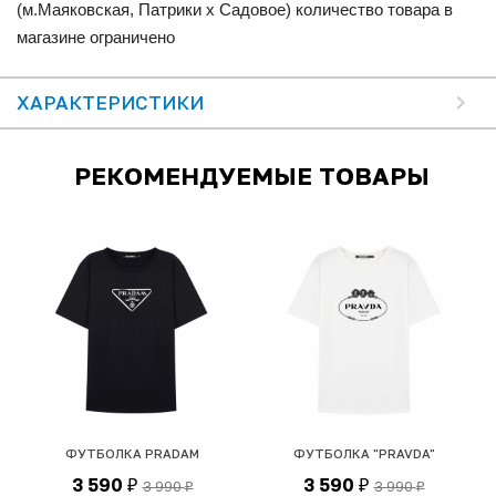
(м.Маяковская, Патрики x Садовое) количество товара в
магазине ограничено
ХАРАКТЕРИСТИКИ
РЕКОМЕНДУЕМЫЕ ТОВАРЫ
ФУТБОЛКА PRADAM
ФУТБОЛКА "PRAVDA"
3 590
3 590
3 990
3 990
₽
₽
₽
₽