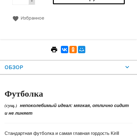
Избранное
ОБЗОР
Футболка
(сущ.)
непоколебимый идеал: мягкая, отлично сидит
и не линяет
Стандартная футболка и самая главная гордость Kirill