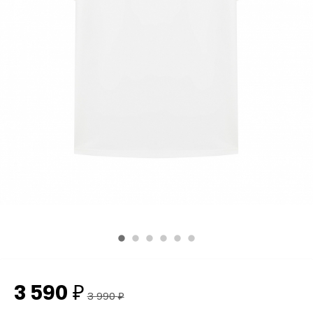
3 590
₽
3 990
₽