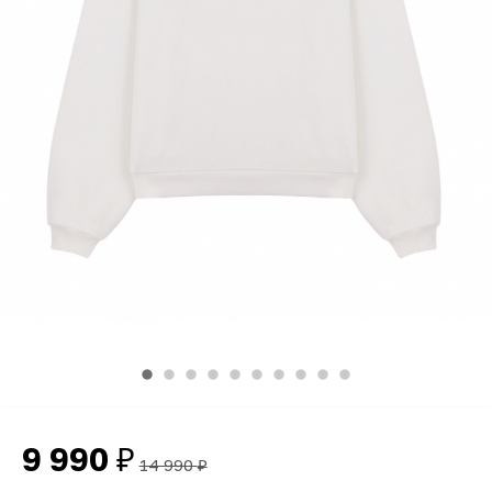
9 990
₽
14 990
₽