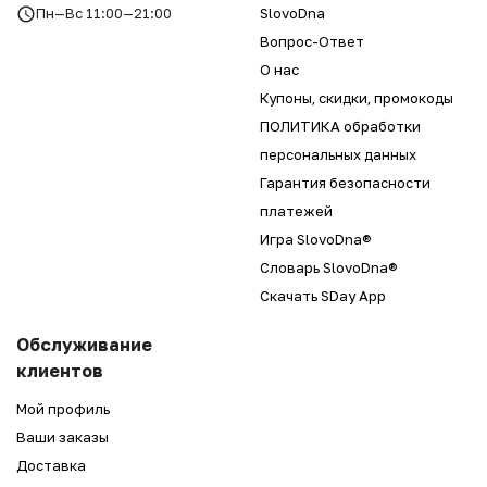
Пн—Вс 11:00—21:00
SlovoDna
Вопрос-Ответ
О нас
Купоны, скидки, промокоды
ПОЛИТИКА обработки
персональных данных
Гарантия безопасности
платежей
Игра SlovoDna®
Словарь SlovoDna®
Скачать SDay App
Обслуживание
клиентов
Мой профиль
Ваши заказы
Доставка