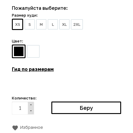
Пожалуйста выберите:
Размер худи:
XS
S
M
L
XL
2XL
Цвет:
Гид по размерам
Количество:
Избранное