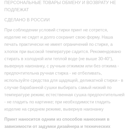
ПЕРСОНАЛЬНЫЕ ТОВАРЫ ОБМЕНУ И ВОЗВРАТУ НЕ
ПОДЛЕЖАТ
СДЕЛАНО В РОССИИ
При соблюдении условий стирки принт не сотрется,
изделие не сядет и долго сохранит свою форму. Наша
печать практически не имеет ограничений по стирке, а
хлопок при высокой температуре садится. Рекомендовано
стирать в холодной или теплой воде (не выше 30-40°),
вывернув наизнанку, с ручным отжимом или без отжима -
предпочтительна ручная стирка - не отбеливать,
используйте средства для щадящей, деликатной стирки - в
случае барабанной сушки выбирать самый низкий по
температуре режим; естественная сушка предпочтительней
- не гладить по картинке; при необходимости гладить
изделие на среднем режиме, вывернув наизнанку
Принт наносится одним из способов нанесения в
зависимости от задумки дизайнера и технических