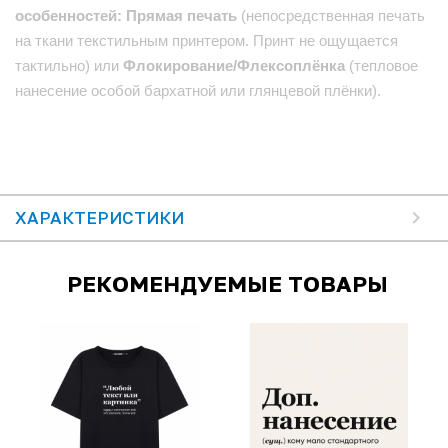
особенностей: Прямая печать
(непосредственная печать
на ткани текстильным принтером. Принт не ощущается
тактильно) или
Флокирование/Флексоплёнка
(тепловое
нанесение особой бархатной или глянцевой плёнки).
ХАРАКТЕРИСТИКИ
РЕКОМЕНДУЕМЫЕ ТОВАРЫ