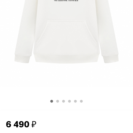
6 490
₽