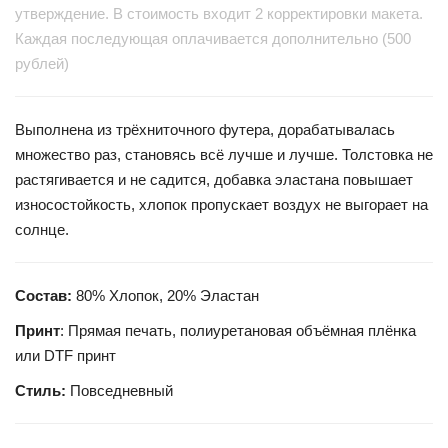
утверждение.
В стоимость входит 2 корректировки макета.
Каждая последующая оплачивается дополнительно (500
рублей)
Выполнена из трёхниточного футера, дорабатывалась
множество раз, становясь всё лучше и лучше. Толстовка не
растягивается и не садится, добавка эластана повышает
износостойкость, хлопок пропускает воздух не выгорает на
солнце.
Состав:
80% Хлопок, 20% Эластан
Принт
: Прямая печать, полиуретановая объёмная плёнка
или DTF принт
Стиль:
Повседневный