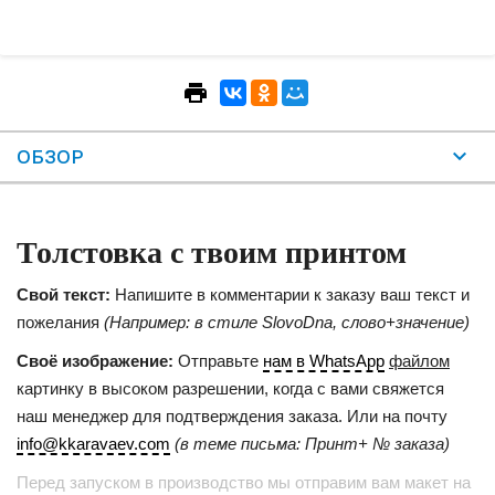
ОБЗОР
Толстовка с твоим принтом
Свой текст:
Напишите в комментарии к заказу ваш текст и
пожелания
(Например: в стиле SlovoDna, слово+значение)
Своё изображение:
Отправьте
нам в WhatsApp
файлом
картинку в высоком разрешении, когда с вами свяжется
наш менеджер для подтверждения заказа. Или на почту
info@kkaravaev.com
(в теме письма: Принт+ № заказа)
Перед запуском в производство мы отправим вам макет на