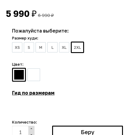
5 990
₽
6 990
₽
Пожалуйста выберите:
Размер худи:
XS
S
M
L
XL
2XL
Цвет:
Гид по размерам
Количество: