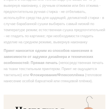
вывернув наизнанку, с ручным отжимом или без отжима -
предпочтительна ручная стирка - не отбеливать,
используйте средства для щадящей, деликатной стирки - в
случае барабанной сушки выбирать самый низкий по
температуре режим; естественная сушка предпочтительней
- не гладить по картинке; при необходимости гладить
изделие на среднем режиме, вывернув наизнанку
Принт наносится одним из способов нанесения в
зависимости от задумки дизайнера и технических
особенностей: Прямая печать
(непосредственная печать
на ткани текстильным принтером. Принт не ощущается
тактильно) или
Флокирование/Флексоплёнка
(тепловое
нанесение особой бархатной или глянцевой плёнки).