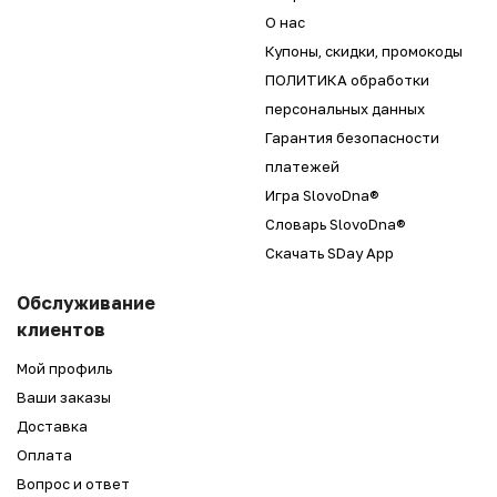
О нас
Купоны, скидки, промокоды
ПОЛИТИКА обработки
персональных данных
Гарантия безопасности
платежей
Игра SlovoDna®
Словарь SlovoDna®
Скачать SDay App
Обслуживание
клиентов
Мой профиль
Ваши заказы
Доставка
Оплата
Вопрос и ответ