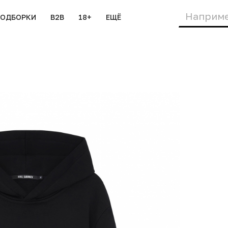
ПОДБОРКИ
B2B
18+
ЕЩЁ