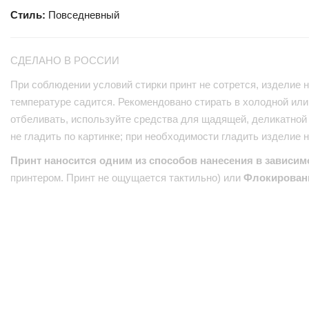
Стиль:
Повседневный
СДЕЛАНО В РОССИИ
При соблюдении условий стирки принт не сотрется, изделие н
температуре садится. Рекомендовано стирать в холодной или 
отбеливать, используйте средства для щадящей, деликатной 
не гладить по картинке; при необходимости гладить изделие 
Принт наносится одним из способов нанесения в зависим
принтером. Принт не ощущается тактильно) или
Флокирован