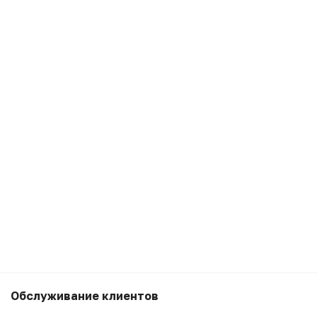
6 990
₽
Беру
Обслуживание клиентов
5 990
₽