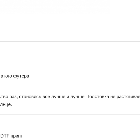
чатого футера
во раз, становясь всё лучше и лучше. Толстовка не растягивае
олнце.
 DTF принт