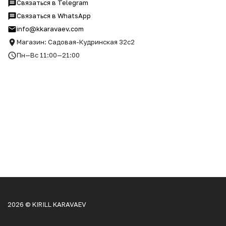
Связаться в Telegram
Связаться в WhatsApp
info@kkaravaev.com
Магазин: Садовая-Кудринская 32с2
Пн—Вс 11:00—21:00
2026 © KIRILL KARAVAEV