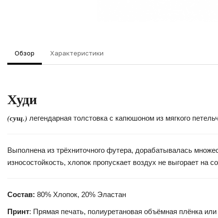
Обзор
Характеристики
Худи
(сущ.)
легендарная толстовка с капюшоном из мягкого петель
Выполнена из трёхниточного футера, дорабатывалась множест
износостойкость, хлопок пропускает воздух не выгорает на с
Состав:
80% Хлопок, 20% Эластан
Принт
: Прямая печать, полиуретановая объёмная плёнка или