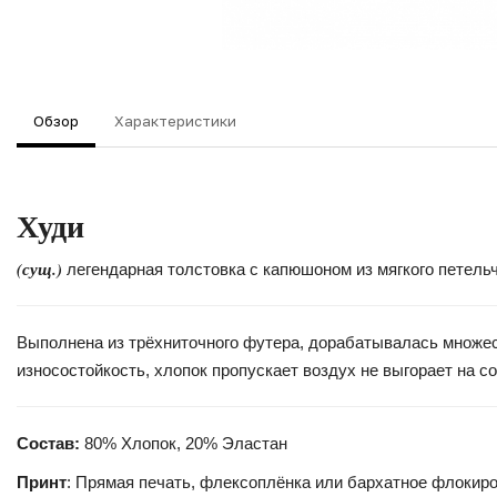
Обзор
Характеристики
Худи
(сущ.)
легендарная толстовка с капюшоном из мягкого петель
Выполнена из трёхниточного футера, дорабатывалась множест
износостойкость, хлопок пропускает воздух не выгорает на с
Состав:
80% Хлопок, 20% Эластан
Принт
: Прямая печать, флексоплёнка или бархатное флокир