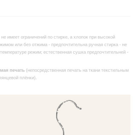
не имеет ограничений по стирке, а хлопок при высокой
жимом или без отжима - предпочтительна ручная стирка - не
 температуре режим; естественная сушка предпочтительней -
ямая печать
(непосредственная печать на ткани текстильным
лянцевой плёнки).