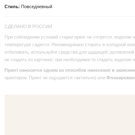
Стиль:
Повседневный
СДЕЛАНО В РОССИИ
При соблюдении условий стирки принт не сотрется, изделие н
температуре садится. Рекомендовано стирать в холодной или 
отбеливать, используйте средства для щадящей, деликатной 
не гладить по картинке; при необходимости гладить изделие 
Принт наносится одним из способов нанесения в зависим
принтером. Принт не ощущается тактильно) или
Флокирован