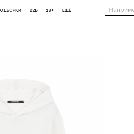
ПОДБОРКИ
B2B
18+
ЕЩЁ