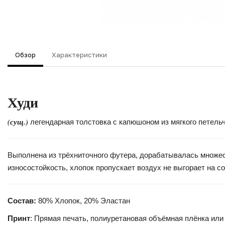
Обзор
Характеристики
Худи
(сущ.)
легендарная толстовка с капюшоном из мягкого петель
Выполнена из трёхниточного футера, дорабатывалась множест
износостойкость, хлопок пропускает воздух не выгорает на с
Состав:
80% Хлопок, 20% Эластан
Принт
: Прямая печать, полиуретановая объёмная плёнка или