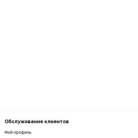
6 990
₽
Беру
Обслуживание клиентов
5 990
₽
Мой профиль