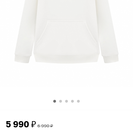
5 990
₽
6 990
₽