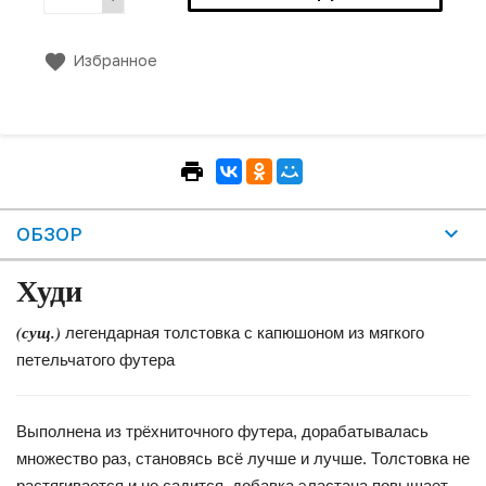
Избранное
ОБЗОР
Худи
(сущ.)
легендарная толстовка с капюшоном из мягкого
петельчатого футера
Выполнена из трёхниточного футера, дорабатывалась
множество раз, становясь всё лучше и лучше. Толстовка не
растягивается и не садится, добавка эластана повышает