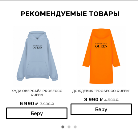
РЕКОМЕНДУЕМЫЕ ТОВАРЫ
ХУДИ ОВЕРСАЙЗ PROSECCO
ДОЖДЕВИК "PROSECCO QUEEN"
QUEEN
3 990
4 590
₽
₽
6 990
7 990
₽
₽
Беру
Беру