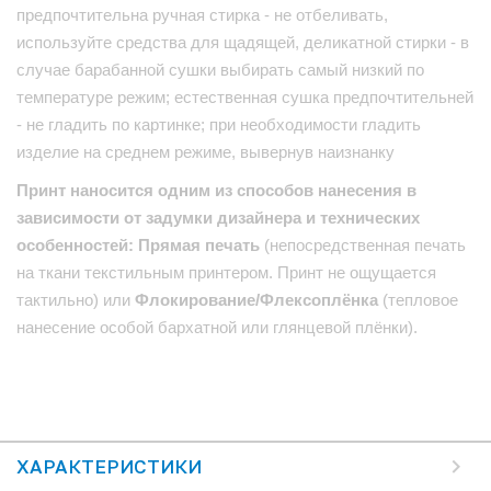
предпочтительна ручная стирка - не отбеливать,
используйте средства для щадящей, деликатной стирки - в
случае барабанной сушки выбирать самый низкий по
температуре режим; естественная сушка предпочтительней
- не гладить по картинке; при необходимости гладить
изделие на среднем режиме, вывернув наизнанку
Принт наносится одним из способов нанесения в
зависимости от задумки дизайнера и технических
особенностей: Прямая печать
(непосредственная печать
на ткани текстильным принтером. Принт не ощущается
тактильно) или
Флокирование/Флексоплёнка
(тепловое
нанесение особой бархатной или глянцевой плёнки).
ХАРАКТЕРИСТИКИ