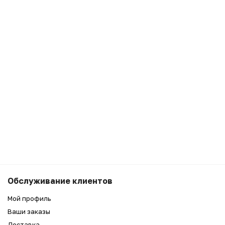
6 990
₽
Беру
Обслуживание клиентов
5 990
₽
Мой профиль
Ваши заказы
Доставка