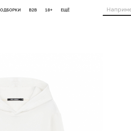
ПОДБОРКИ
B2B
18+
ЕЩЁ