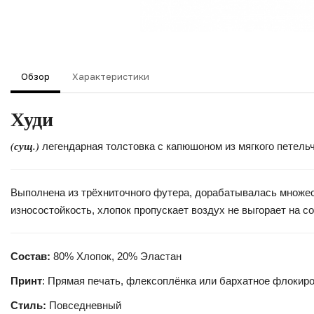
Обзор
Характеристики
Худи
(сущ.)
легендарная толстовка с капюшоном из мягкого петель
Выполнена из трёхниточного футера, дорабатывалась множест
износостойкость, хлопок пропускает воздух не выгорает на с
Состав:
80% Хлопок, 20% Эластан
Принт
: Прямая печать, флексоплёнка или бархатное флокир
Стиль:
Повседневный