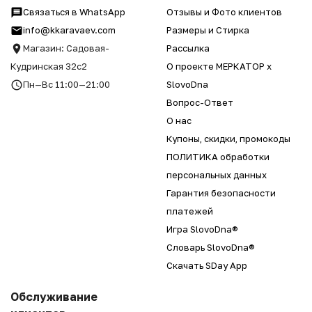
Связаться в WhatsApp
Отзывы и Фото клиентов
info@kkaravaev.com
Размеры и Стирка
Магазин: Садовая-
Рассылка
Кудринская 32с2
О проекте МЕРКАТОР x
Пн—Вс 11:00—21:00
SlovoDna
Вопрос-Ответ
О нас
Купоны, скидки, промокоды
ПОЛИТИКА обработки
персональных данных
Гарантия безопасности
платежей
Игра SlovoDna®
Словарь SlovoDna®
Скачать SDay App
Обслуживание