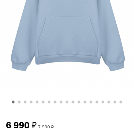
6 990
₽
7 990
₽