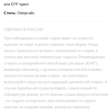
или DTF принт
Стиль:
Оверсайз
СДЕЛАНО В РОССИИ
При соблюдении условий стирки принт не сотрется,
изделие не сядет и долго сохранит свою форму. Наша
печать практически не имеет ограничений по стирке, а
хлопок при высокой температуре садится. Рекомендовано
стирать в холодной или теплой воде (не выше 30-40°),
вывернув наизнанку, с ручным отжимом или без отжима -
предпочтительна ручная стирка - не отбеливать,
используйте средства для щадящей, деликатной стирки - в
случае барабанной сушки выбирать самый низкий по
температуре режим; естественная сушка предпочтительней
- не гладить по картинке; при необходимости гладить
изделие на среднем режиме, вывернув наизнанку