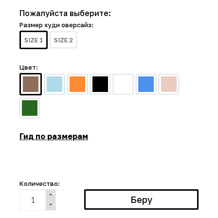
Пожалуйста выберите:
Размер худи оверсайз:
SIZE 1
SIZE 2
Цвет:
Гид по размерам
Количество: