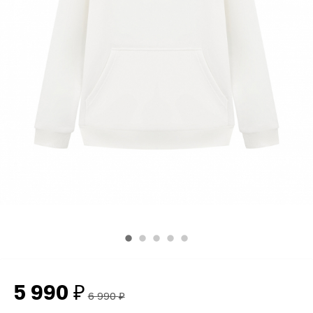
5 990
₽
6 990
₽