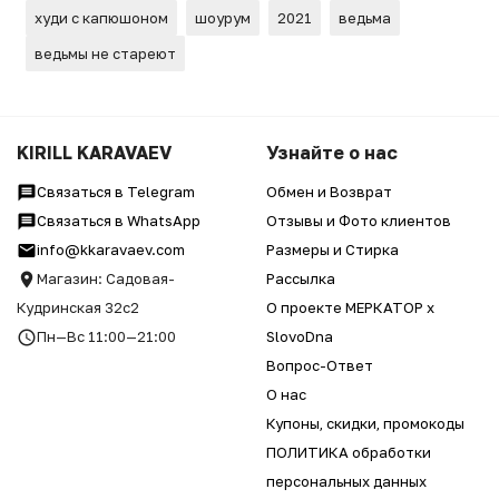
худи с капюшоном
шоурум
2021
ведьма
ведьмы не стареют
KIRILL KARAVAEV
Узнайте о нас
Связаться в Telegram
Обмен и Возврат
Связаться в WhatsApp
Отзывы и Фото клиентов
info@kkaravaev.com
Размеры и Стирка
Магазин: Садовая-
Рассылка
Кудринская 32с2
О проекте МЕРКАТОР x
Пн—Вс 11:00—21:00
SlovoDna
Вопрос-Ответ
О нас
Купоны, скидки, промокоды
ПОЛИТИКА обработки
персональных данных