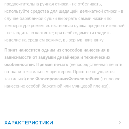
предпочтительна ручная стирка - не отбеливать,
используйте средства для щадящей, деликатной стирки - в
случае барабанной сушки выбирать самый низкий по
температуре режим; естественная сушка предпочтительней
- не гладить по картинке; при необходимости гладить
изделие на среднем режиме, вывернув наизнанку
Принт наносится одним из способов нанесения в
зависимости от задумки дизайнера и технических
особенностей: Прямая печать
(непосредственная печать
на ткани текстильным принтером. Принт не ощущается
тактильно) или
Флокирование/Флексоплёнка
(тепловое
нанесение особой бархатной или глянцевой плёнки).
ХАРАКТЕРИСТИКИ