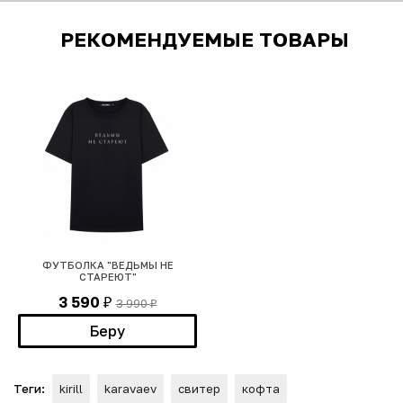
РЕКОМЕНДУЕМЫЕ ТОВАРЫ
ФУТБОЛКА "ВЕДЬМЫ НЕ
СТАРЕЮТ"
3 590
3 990
₽
₽
Беру
Теги:
kirill
karavaev
свитер
кофта