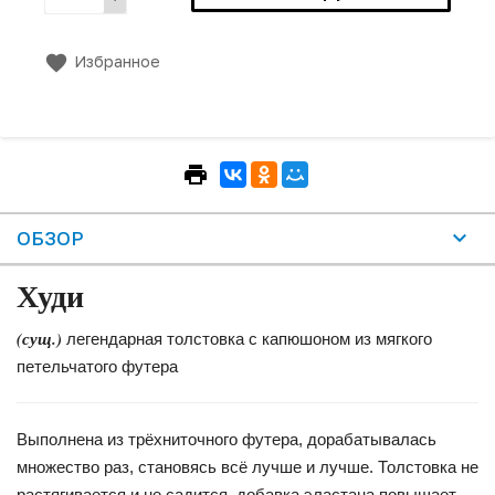
Избранное
ОБЗОР
Худи
(сущ.)
легендарная толстовка с капюшоном из мягкого
петельчатого футера
Выполнена из трёхниточного футера, дорабатывалась
множество раз, становясь всё лучше и лучше. Толстовка не
растягивается и не садится, добавка эластана повышает