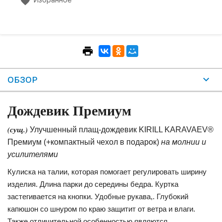
ОБЗОР
Дождевик Премиум
(сущ.)
Улучшенный плащ-дождевик KIRILL KARAVAEV®
Премиум (+компактный чехол в подарок)
на молнии и
усилителями
Кулиска на талии, которая помогает регулировать ширину
изделия. Длина парки до середины бедра. Куртка
застегивается на кнопки. Удобные рукава,. Глубокий
капюшон со шнуром по краю защитит от ветра и влаги.
Также отличительной особенностью являются