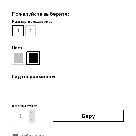
Пожалуйста выберите:
Размер дождевика:
1
2
Цвет:
Гид по размерам
Количество:
Избранное