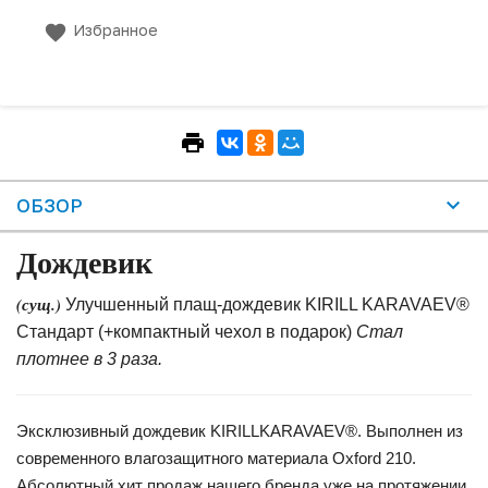
Избранное
ОБЗОР
Дождевик
(сущ.)
Улучшенный плащ-дождевик KIRILL KARAVAEV®
Стандарт (+компактный чехол в подарок)
Стал
плотнее в 3 раза.
Эксклюзивный дождевик KIRILLKARAVAEV®. Выполнен из
современного влагозащитного материала Oxford 210.
Абсолютный хит продаж нашего бренда уже на протяжении