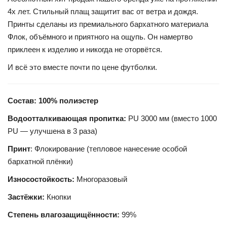
4х лет. Стильный плащ защитит вас от ветра и дождя.
Принты сделаны из премиального бархатного материала
Флок, объёмного и приятного на ощупь. Он намертво
приклеен к изделию и никогда не оторвётся.
И всё это вместе почти по цене футболки.
Состав: 100% полиэстер
Водоотталкивающая пропитка:
PU 3000 мм (вместо 1000
PU — улучшена в 3 раза)
Принт
: Флокирование (тепловое нанесение особой
бархатной плёнки)
Износостойкость:
Многоразовый
Застёжки:
Кнопки
Степень влагозащищённости:
99%