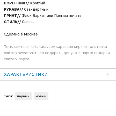
ВОРОТНИК//
Круглый
РУКАВА//
Стандартный
ПРИНТ//
Флок Бархат или Прямая печать
СТИЛЬ//
Casual
Сделано в Москве
Теги: свитшот kirill karavaev караваев кирилл толстовка
свитер sweatshirt что подарить девушке парню подарки
свитер кофта
ХАРАКТЕРИСТИКИ
Теги:
черный
новый