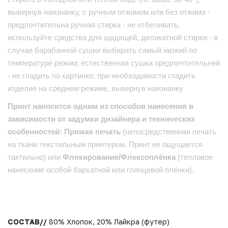
вывернув наизнанку, с ручным отжимом или без отжима -
предпочтительна ручная стирка - не отбеливать,
используйте средства для щадящей, деликатной стирки - в
случае барабанной сушки выбирать самый низкий по
температуре режим; естественная сушка предпочтительней
- не гладить по картинке; при необходимости гладить
изделие на среднем режиме, вывернув наизнанку
Принт наносится одним из способов нанесения в
зависимости от задумки дизайнера и технических
особенностей: Прямая печать
(непосредственная печать
на ткани текстильным принтером. Принт не ощущается
тактильно) или
Флокирование/Флексоплёнка
(тепловое
нанесение особой бархатной или глянцевой плёнки).
СОСТАВ//
80% Хлопок, 20% Лайкра (футер)