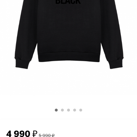
4 990
₽
5 990
₽