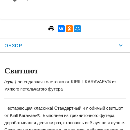
ОБЗОР
Свитшот
(сущ.)
легендарная толстовка от KIRILL KARAVAEV® из
мягкого петельчатого футера
Нестареющая классика! Стандартный и любимый свитшот
от Kirill Karavaev®. Выполнен из трёхниточного футера,
дорабатывался десятки раз, становясь всё лучше и лучше.
Свитшот не растягивается и не садится, добавка эластана