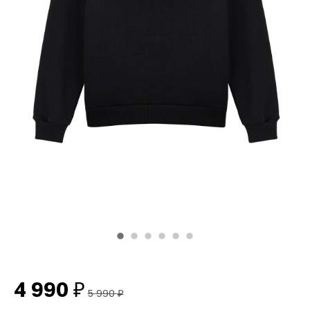
4 990
₽
5 990
₽