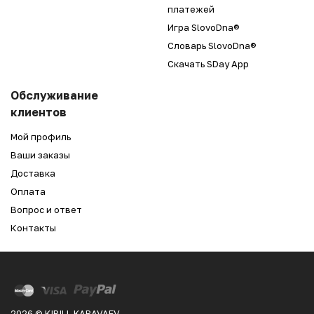
платежей
Игра SlovoDna®
Словарь SlovoDna®
Скачать SDay App
Обслуживание
клиентов
Мой профиль
Ваши заказы
Доставка
Оплата
Вопрос и ответ
Контакты
2026 © KIRILL KARAVAEV