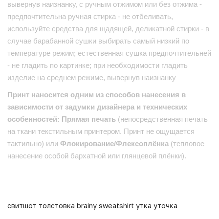
вывернув наизнанку, с ручным отжимом или без отжима -
предпочтительна ручная стирка - не отбеливать,
используйте средства для щадящей, деликатной стирки - в
случае барабанной сушки выбирать самый низкий по
температуре режим; естественная сушка предпочтительней
- не гладить по картинке; при необходимости гладить
изделие на среднем режиме, вывернув наизнанку
Принт наносится одним из способов нанесения в
зависимости от задумки дизайнера и технических
особенностей: Прямая печать
(непосредственная печать
на ткани текстильным принтером. Принт не ощущается
тактильно) или
Флокирование/Флексоплёнка
(тепловое
нанесение особой бархатной или глянцевой плёнки).
свитшот толстовка brainy sweatshirt утка уточка