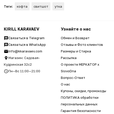
Теги:
кофта
свитшот
утка
KIRILL KARAVAEV
Узнайте о нас
Связаться в Telegram
Обмен и Возврат
Связаться в WhatsApp
Отзывы и Фото клиентов
info@kkaravaev.com
Размеры и Стирка
Магазин: Садовая-
Рассылка
Кудринская 32с2
О проекте МЕРКАТОР x
Пн—Вс 11:00—21:00
SlovoDna
Вопрос-Ответ
О нас
Купоны, скидки, промокоды
ПОЛИТИКА обработки
персональных данных
Гарантия безопасности