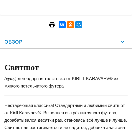
ОБЗОР
Свитшот
(сущ.)
легендарная толстовка от KIRILL KARAVAEV® из
мягкого петельчатого футера
Нестареющая классика! Стандартный и любимый свитшот
от Kirill Karavaev®. Выполнен из трёхниточного футера,
дорабатывался десятки раз, становясь всё лучше и лучше.
Свитшот не растягивается и не садится, добавка эластана