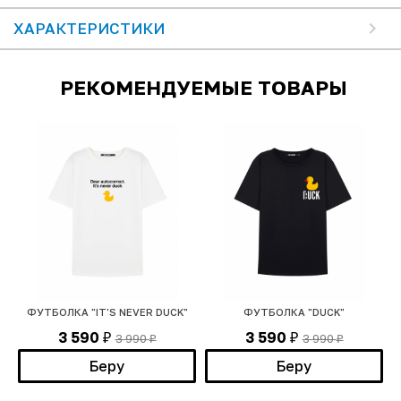
ХАРАКТЕРИСТИКИ
РЕКОМЕНДУЕМЫЕ ТОВАРЫ
ФУТБОЛКА "IT'S NEVER DUCK"
ФУТБОЛКА "DUCK"
3 590
3 590
3 990
3 990
₽
₽
₽
₽
Беру
Беру