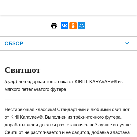
ОБЗОР
Свитшот
(сущ.)
легендарная толстовка от KIRILL KARAVAEV® из
мягкого петельчатого футера
Нестареющая классика! Стандартный и любимый свитшот
от Kirill Karavaev®. Выполнен из трёхниточного футера,
дорабатывался десятки раз, становясь всё лучше и лучше.
Свитшот не растягивается и не садится, добавка эластана