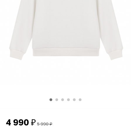
4 990
₽
5 990
₽