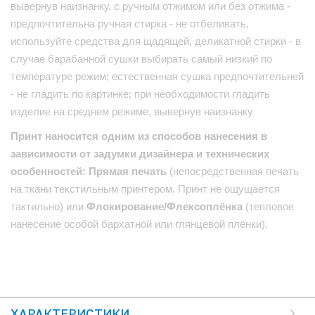
вывернув наизнанку, с ручным отжимом или без отжима -
предпочтительна ручная стирка - не отбеливать,
используйте средства для щадящей, деликатной стирки - в
случае барабанной сушки выбирать самый низкий по
температуре режим; естественная сушка предпочтительней
- не гладить по картинке; при необходимости гладить
изделие на среднем режиме, вывернув наизнанку
Принт наносится одним из способов нанесения в
зависимости от задумки дизайнера и технических
особенностей: Прямая печать
(непосредственная печать
на ткани текстильным принтером. Принт не ощущается
тактильно) или
Флокирование/Флексоплёнка
(тепловое
нанесение особой бархатной или глянцевой плёнки).
ХАРАКТЕРИСТИКИ