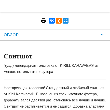
ОБЗОР
Свитшот
(сущ.)
легендарная толстовка от KIRILL KARAVAEV® из
мягкого петельчатого футера
Нестареющая классика! Стандартный и любимый свитшот
от Kirill Karavaev®. Выполнен из трёхниточного футера,
дорабатывался десятки раз, становясь всё лучше и лучше.
Свитшот не растягивается и не садится, добавка эластана