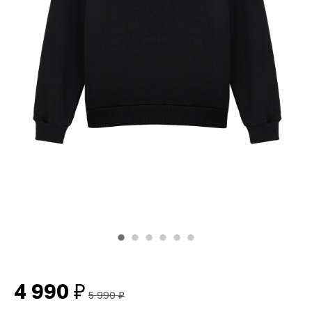
4 990
₽
5 990
₽