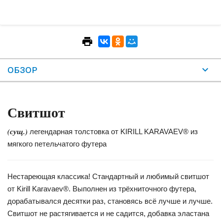
ОБЗОР
Свитшот
(сущ.)
легендарная толстовка от KIRILL KARAVAEV® из
мягкого петельчатого футера
Нестареющая классика! Стандартный и любимый свитшот
от Kirill Karavaev®. Выполнен из трёхниточного футера,
дорабатывался десятки раз, становясь всё лучше и лучше.
Свитшот не растягивается и не садится, добавка эластана