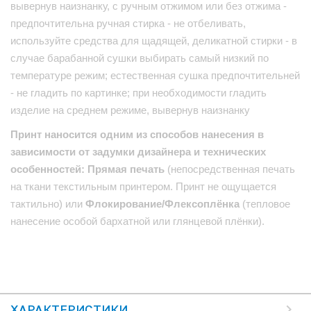
вывернув наизнанку, с ручным отжимом или без отжима -
предпочтительна ручная стирка - не отбеливать,
используйте средства для щадящей, деликатной стирки - в
случае барабанной сушки выбирать самый низкий по
температуре режим; естественная сушка предпочтительней
- не гладить по картинке; при необходимости гладить
изделие на среднем режиме, вывернув наизнанку
Принт наносится одним из способов нанесения в
зависимости от задумки дизайнера и технических
особенностей: Прямая печать
(непосредственная печать
на ткани текстильным принтером. Принт не ощущается
тактильно) или
Флокирование/Флексоплёнка
(тепловое
нанесение особой бархатной или глянцевой плёнки).
ХАРАКТЕРИСТИКИ