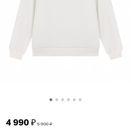
4 990
₽
5 990
₽