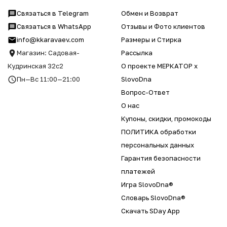
Связаться в Telegram
Обмен и Возврат
Связаться в WhatsApp
Отзывы и Фото клиентов
info@kkaravaev.com
Размеры и Стирка
Магазин: Садовая-
Рассылка
Кудринская 32с2
О проекте МЕРКАТОР x
Пн—Вс 11:00—21:00
SlovoDna
Вопрос-Ответ
О нас
Купоны, скидки, промокоды
ПОЛИТИКА обработки
персональных данных
Гарантия безопасности
платежей
Игра SlovoDna®
Словарь SlovoDna®
Скачать SDay App