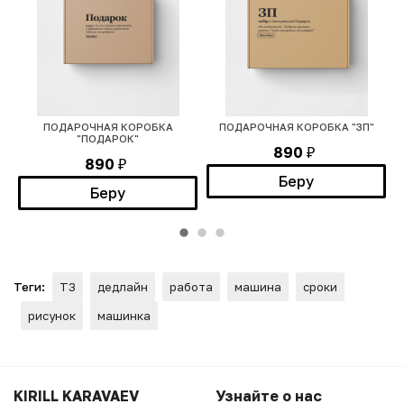
ПОДАРОЧНАЯ КОРОБКА
ПОДАРОЧНАЯ КОРОБКА "ЗП"
"ПОДАРОК"
890
₽
890
₽
Беру
Беру
Теги:
ТЗ
дедлайн
работа
машина
сроки
рисунок
машинка
KIRILL KARAVAEV
Узнайте о нас