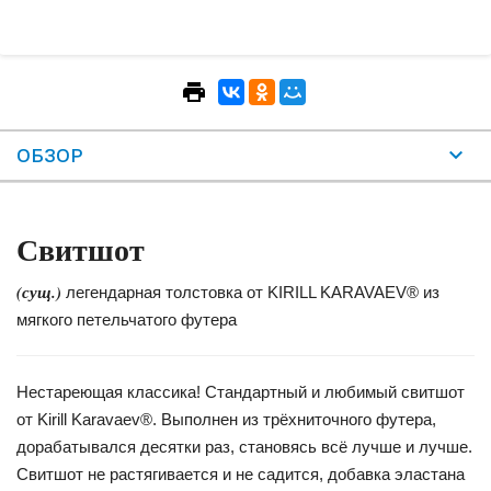
ОБЗОР
Свитшот
(сущ.)
легендарная толстовка от KIRILL KARAVAEV® из
мягкого петельчатого футера
Нестареющая классика! Стандартный и любимый свитшот
от Kirill Karavaev®. Выполнен из трёхниточного футера,
дорабатывался десятки раз, становясь всё лучше и лучше.
Свитшот не растягивается и не садится, добавка эластана