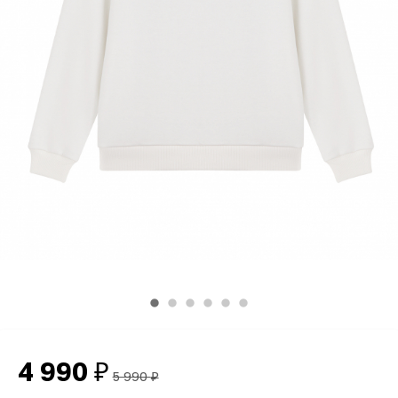
4 990
₽
5 990
₽