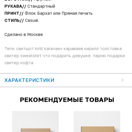
РУКАВА//
Стандартный
ПРИНТ//
Флок Бархат или Прямая печать
СТИЛЬ//
Casual
Сделано в Москве
Теги: свитшот kirill karavaev караваев кирилл толстовка
свитер sweatshirt что подарить девушке парню подарки
свитер кофта
ХАРАКТЕРИСТИКИ
РЕКОМЕНДУЕМЫЕ ТОВАРЫ