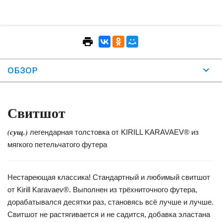
ОБЗОР
Свитшот
(сущ.)
легендарная толстовка от KIRILL KARAVAEV® из
мягкого петельчатого футера
Нестареющая классика! Стандартный и любимый свитшот
от Kirill Karavaev®. Выполнен из трёхниточного футера,
дорабатывался десятки раз, становясь всё лучше и лучше.
Свитшот не растягивается и не садится, добавка эластана