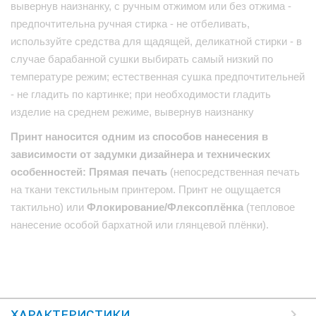
вывернув наизнанку, с ручным отжимом или без отжима -
предпочтительна ручная стирка - не отбеливать,
используйте средства для щадящей, деликатной стирки - в
случае барабанной сушки выбирать самый низкий по
температуре режим; естественная сушка предпочтительней
- не гладить по картинке; при необходимости гладить
изделие на среднем режиме, вывернув наизнанку
Принт наносится одним из способов нанесения в
зависимости от задумки дизайнера и технических
особенностей: Прямая печать
(непосредственная печать
на ткани текстильным принтером. Принт не ощущается
тактильно) или
Флокирование/Флексоплёнка
(тепловое
нанесение особой бархатной или глянцевой плёнки).
ХАРАКТЕРИСТИКИ