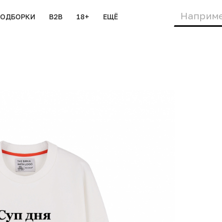
ПОДБОРКИ
B2B
18+
ЕЩЁ