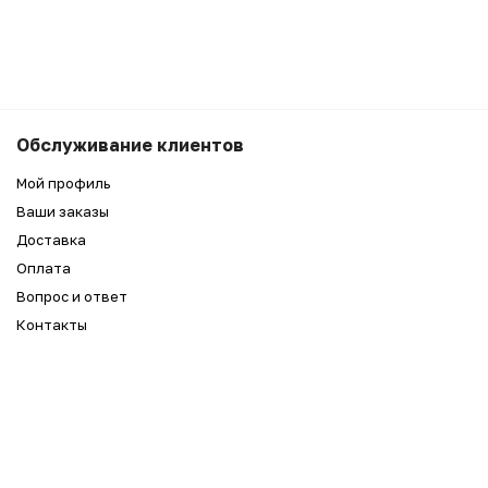
14 990
₽
Беру
Обслуживание клиентов
9 990
₽
Мой профиль
Ваши заказы
Доставка
Оплата
Вопрос и ответ
Контакты