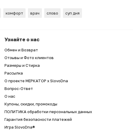
комфорт
врач
слово
суп дня
Узнайте о нас
Обмен и Возврат
Отзывы и Фото клиентов
Размеры и Стирка
Рассылка
О проекте МЕРКАТОР x SlovoDna
Вопрос-Ответ
О нас
Купоны, скидки, промокоды
ПОЛИТИКА обработки персональных данных
Гарантия безопасности платежей
Игра SlovoDna®