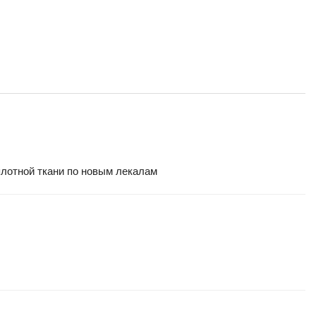
плотной ткани по новым лекалам