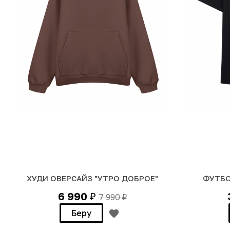
ХУДИ ОВЕРСАЙЗ "УТРО ДОБРОЕ"
ФУТБО
6 990
7 990
₽
₽
Беру