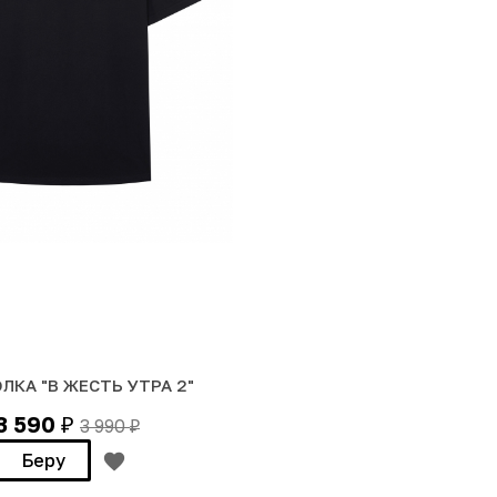
ЛКА "В ЖЕСТЬ УТРА 2"
3 590
3 990
₽
₽
Беру