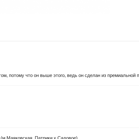
том, потому что он выше этого, ведь он сделан из премиальной 
(м.Маяковская, Патрики x Садовое)